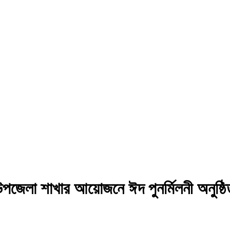
উপজেলা শাখার আয়োজনে ঈদ পুনর্মিলনী অনুষ্ঠ