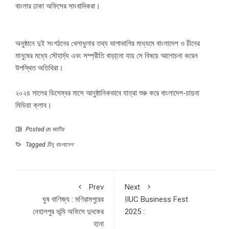
বাংলার ঢাকা অফিসের সাংবাদিকরা।
অনুষ্ঠানে দুই সংগঠনের খেলাধুলার তথ্য ভাগাভাগির মাধ্যমে বাংলাদেশ ও চীনের
মানুষের মধ্যে সৌহার্দ্য এবং সম্প্রীতি বাড়া্নো যায় সে বিষয়ে আলোচনা করেন
উপস্থিত অতিথিরা।
২০২৪ সালের ডিসেম্বর মাসে আনুষ্ঠানিকভাবে যাত্রা শুরু করে বাংলাদেশ-চায়না
মিডিয়া ক্লাব।
Posted in
জাতীয়
Tagged
চীন
,
বাংলাদেশ
Prev
Next
ঘুষ বাণিজ্য : মণিরামপুরের
IIUC Business Fest
নেহালপুর ভূমি অফিসে দুদকের
2025 :
হানা