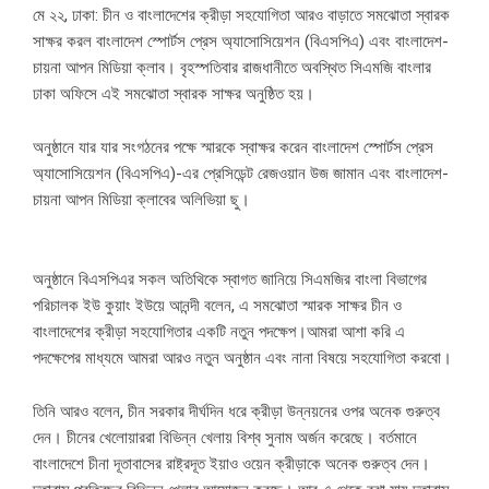
মে ২২, ঢাকা: চীন ও বাংলাদেশের ক্রীড়া সহযোগিতা আরও বাড়াতে সমঝোতা স্বারক
সাক্ষর করল বাংলাদেশ স্পোর্টস প্রেস অ্যাসোসিয়েশন (বিএসপিএ) এবং বাংলাদেশ-
চায়না আপন মিডিয়া ক্লাব। বৃহস্পতিবার রাজধানীতে অবস্থিত সিএমজি বাংলার
ঢাকা অফিসে এই সমঝোতা স্বারক সাক্ষর অনুষ্ঠিত হয়।
অনুষ্ঠানে যার যার সংগঠনের পক্ষে স্মারকে স্বাক্ষর করেন বাংলাদেশ স্পোর্টস প্রেস
অ্যাসোসিয়েশন (বিএসপিএ)-এর প্রেসিডেন্ট রেজওয়ান উজ জামান এবং বাংলাদেশ-
চায়না আপন মিডিয়া ক্লাবের অলিভিয়া ছু।
অনুষ্ঠানে বিএসপিএর সকল অতিথিকে স্বাগত জানিয়ে সিএমজির বাংলা বিভাগের
পরিচালক ইউ কুয়াং ইউয়ে আনন্দী বলেন, এ সমঝোতা স্মারক সাক্ষর চীন ও
বাংলাদেশের ক্রীড়া সহযোগিতার একটি নতুন পদক্ষেপ।আমরা আশা করি এ
পদক্ষেপের মাধ্যমে আমরা আরও নতুন অনুষ্ঠান এবং নানা বিষয়ে সহযোগিতা করবো।
তিনি আরও বলেন, চীন সরকার দীর্ঘদিন ধরে ক্রীড়া উন্নয়নের ওপর অনেক গুরুত্ব
দেন। চীনের খেলোয়াররা বিভিন্ন খেলায় বিশ্ব সুনাম অর্জন করেছে। বর্তমানে
বাংলাদেশে চীনা দূতাবাসের রাষ্ট্রদূত ইয়াও ওয়েন ক্রীড়াকে অনেক গুরুত্ব দেন।