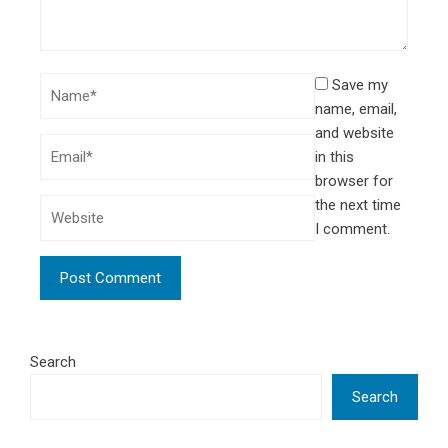
Save my
name, email,
and website
in this
browser for
the next time
I comment.
Search
Search