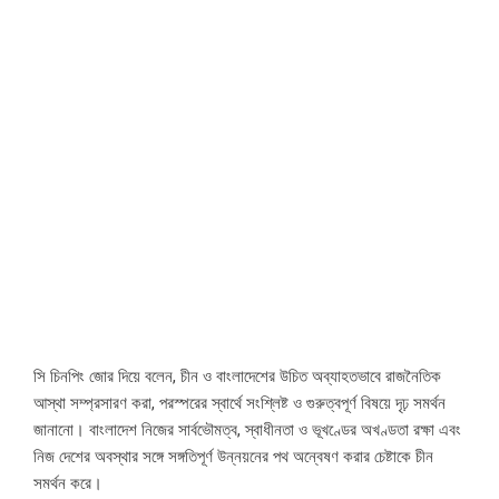
সি চিনপিং জোর দিয়ে বলেন, চীন ও বাংলাদেশের উচিত অব্যাহতভাবে রাজনৈতিক
আস্থা সম্প্রসারণ করা, পরস্পরের স্বার্থে সংশ্লিষ্ট ও গুরুত্বপূর্ণ বিষয়ে দৃঢ় সমর্থন
জানানো। বাংলাদেশ নিজের সার্বভৌমত্ব, স্বাধীনতা ও ভূখণ্ডের অখণ্ডতা রক্ষা এবং
নিজ দেশের অবস্থার সঙ্গে সঙ্গতিপূর্ণ উন্নয়নের পথ অন্বেষণ করার চেষ্টাকে চীন
সমর্থন করে।