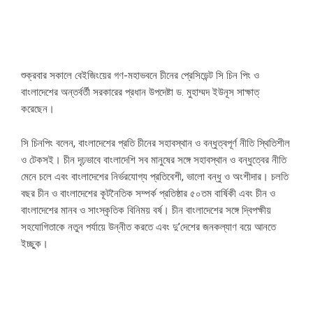
শুক্রবার সকালে বেইজিংয়ের গণ-মহাভবনে চীনের প্রেসিডেন্ট সি চিন পিং ও
বাংলাদেশের অন্তর্বর্তী সরকারের প্রধান উপদেষ্টা ড. মুহাম্মদ ইউনূস সাক্ষাত্
করেছেন।
সি চিনপিং বলেন, বাংলাদেশের প্রতি চীনের সহাবস্থান ও বন্ধুত্বপূর্ণ নীতি স্থিতিশীল
ও টেকসই। চীন দৃঢ়ভাবে বাংলাদেশি সব মানুষের সঙ্গে সহাবস্থান ও বন্ধুত্বের নীতি
মেনে চলে এবং বাংলাদেশের নির্ভরযোগ্য প্রতিবেশী, ভালো বন্ধু ও অংশীদার। চলতি
বছর চীন ও বাংলাদেশের কূটনৈতিক সম্পর্ক প্রতিষ্ঠার ৫০তম বার্ষিকী এবং চীন ও
বাংলাদেশের মানব ও সাংস্কৃতিক বিনিময় বর্ষ। চীন বাংলাদেশের সঙ্গে দ্বিপক্ষীয়
সহযোগিতাকে নতুন পর্যায়ে উন্নীত করতে এবং দু’দেশের জনকল্যাণ বয়ে আনতে
ইচ্ছুক।