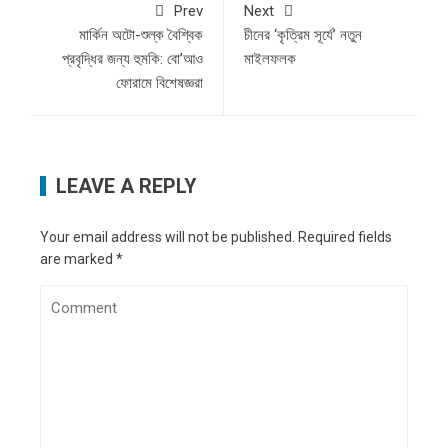
Prev
Next
মার্কিন অটো-শুল্ক বৈশ্বিক
চীনের ‘কৃত্রিম সূর্যে’ নতুন
প্রবৃদ্ধির জন্য হুমকি: বো’আও
মাইলফলক
ফোরামে বিশেষজ্ঞরা
LEAVE A REPLY
Your email address will not be published.
Required fields
are marked
*