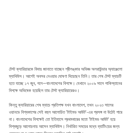
টেস্ট ক্যারিয়ারকে বিদায় জানাতে যাচ্ছেন শ্রীলঙ্কার অভিজ্ঞ অলরাউন্ডার অ্যাঞ্জেলো
ম্যাথিউস। আগেই অবসর নেওয়ার ঘোষণা দিয়েছেন তিনি। তার শেষ টেস্ট ম্যাচটি
হতে যাচ্ছে ১৭ জুন, গলে—বাংলাদেশের বিপক্ষে। যেখানে ২০০৯ সালে পাকিস্তানের
বিপক্ষে অভিষেক হয়েছিল তার টেস্ট ক্যারিয়ারেরও।
কিন্তু ক্যারিয়ারের শেষ ম্যাচে প্রতিপক্ষ যখন বাংলাদেশ, তখন ২০২৩ সালের
ওয়ানডে বিশ্বকাপের সেই বহুল আলোচিত ‘টাইমড আউট’-এর প্রসঙ্গ না উঠেই পারে
না। বাংলাদেশের বিপক্ষেই তো ইতিহাসে প্রথমবারের মতো ‘টাইমড আউট’ হয়ে
বিশ্বজুড়ে আলোচনায় আসেন ম্যাথিউস। নির্ধারিত সময়ের মধ্যে ব্যাটিংয়ের জন্য