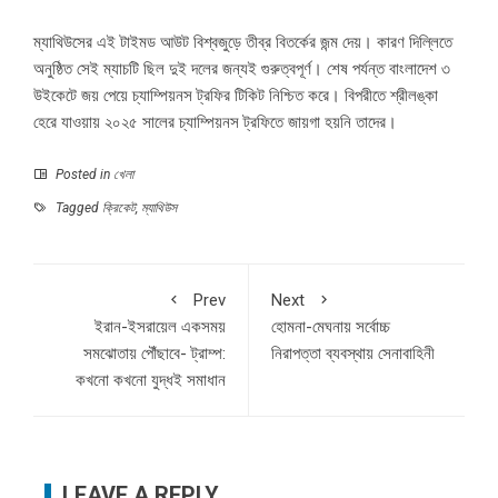
ম্যাথিউসের এই টাইমড আউট বিশ্বজুড়ে তীব্র বিতর্কের জন্ম দেয়। কারণ দিল্লিতে
অনুষ্ঠিত সেই ম্যাচটি ছিল দুই দলের জন্যই গুরুত্বপূর্ণ। শেষ পর্যন্ত বাংলাদেশ ৩
উইকেটে জয় পেয়ে চ্যাম্পিয়নস ট্রফির টিকিট নিশ্চিত করে। বিপরীতে শ্রীলঙ্কা
হেরে যাওয়ায় ২০২৫ সালের চ্যাম্পিয়নস ট্রফিতে জায়গা হয়নি তাদের।
Posted in
খেলা
Tagged
ক্রিকেট
,
ম্যাথিউস
Prev
Next
ইরান-ইসরায়েল একসময়
হোমনা-মেঘনায় সর্বোচ্চ
সমঝোতায় পৌঁছাবে- ট্রাম্প:
নিরাপত্তা ব্যবস্থায় সেনাবাহিনী
কখনো কখনো যুদ্ধই সমাধান
LEAVE A REPLY