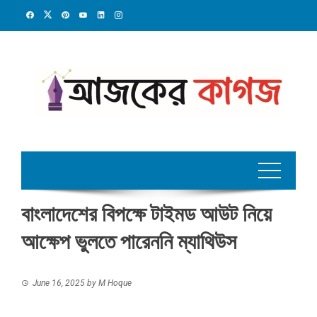
Skip
to
content
বাংলাদেশের বিপক্ষে টাইমড আউট নিয়ে
আক্ষেপ ভুলতে পারেননি ম্যাথিউস
June 16, 2025
by
M Hoque