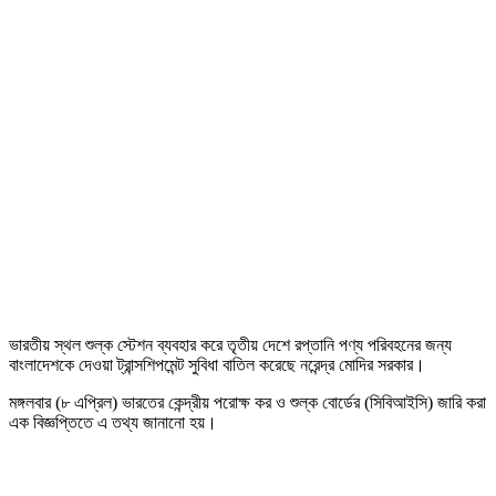
ভারতীয় স্থল শুল্ক স্টেশন ব্যবহার করে তৃতীয় দেশে রপ্তানি পণ্য পরিবহনের জন্য
বাংলাদেশকে দেওয়া ট্রান্সশিপমেন্ট সুবিধা বাতিল করেছে নরেন্দ্র মোদির সরকার।
মঙ্গলবার (৮ এপ্রিল) ভারতের কেন্দ্রীয় পরোক্ষ কর ও শুল্ক বোর্ডের (সিবিআইসি) জারি করা
এক বিজ্ঞপ্তিতে এ তথ্য জানানো হয়।