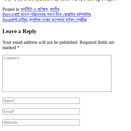
Posted in
অর্থনীতি ও বাণিজ্য
,
জাতীয়
Prev
এআই মডেল পরিচালনায় সফল চীনা কোয়ান্টাম কম্পিউটার
Next
বার্সা-ডর্টমুন্ড ক্লাসিক দেখার অপেক্ষায় ফুটবল প্রেমীরা
Leave a Reply
Your email address will not be published.
Required fields are
marked
*