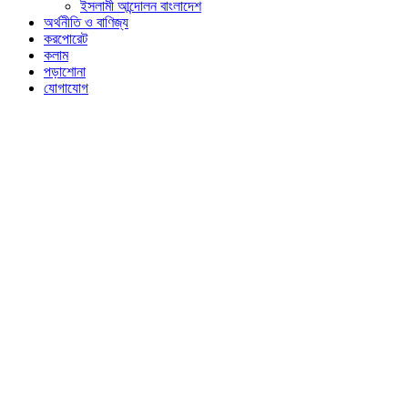
ইসলামী আন্দোলন বাংলাদেশ
অর্থনীতি ও বাণিজ্য
করপোরেট
কলাম
পড়াশোনা
যোগাযোগ