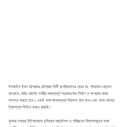
ইসমাইল ইমন চট্টগ্রামঃ চট্টগ্রাম সিটি কর্পোরেশনের মেয়র ডা. শাহাদাত হোসেন
বলেছেন, বর্ষার আগেই নগরীর গুরুত্বপূর্ণ সড়কগুলোর নির্মাণ ও সংস্কার কাজ
সম্পন্ন করতে হবে। একই সঙ্গে জলাবদ্ধতা নিরসনে খাল খনন এবং নালা-খালের
নিরাপত্তা নিশ্চিত করাও জরুরি।
বুধবার নগরের টাইগারপাসে চসিকের প্রকৌশল ও পরিচ্ছন্ন বিভাগসমূহের সঙ্গে