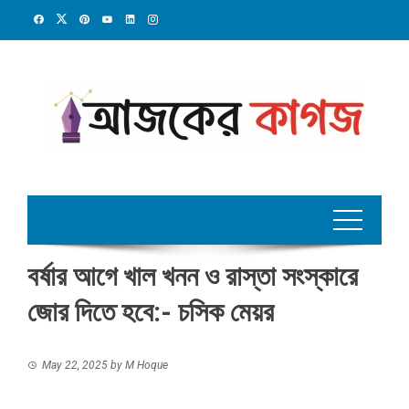
Skip
to
content
বর্ষার আগে খাল খনন ও রাস্তা সংস্কারে
জোর দিতে হবে:- চসিক মেয়র
May 22, 2025
by
M Hoque