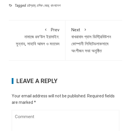
Tagged
চট্টগ্রাম
,
চসিক মেয়র
,
বাংলাদেশ
Prev
Next
নামাজে রফ’উল ইয়াদাইন:
বাখরাবাদ গ্যাস ডিস্ট্রিবিউশন
সুন্নাহ, সাহাবি আমল ও মতভেদ
কোম্পানী লিমিটেডলাকসামে
অংশীজন সভা অনুষ্ঠিত
LEAVE A REPLY
Your email address will not be published.
Required fields
are marked
*