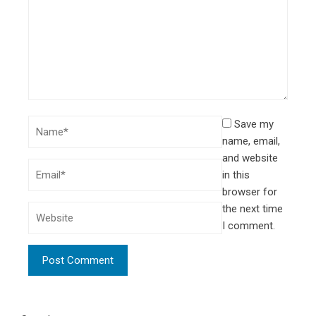
Save my
name, email,
and website
in this
browser for
the next time
I comment.