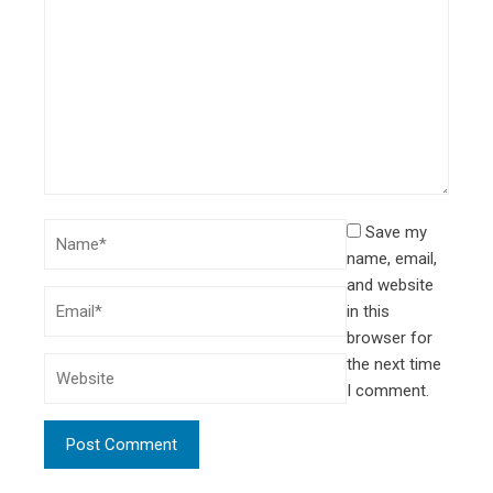
Save my
name, email,
and website
in this
browser for
the next time
I comment.