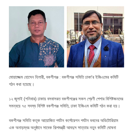
মোয়াজ্জেম হোসেন হিলারী, বকশীগঞ্জ : বকশীগঞ্জ সমিতি ঢাকা’র ইজিএমের কমিটি
গঠন করা হয়েছে।
১২ জুলাই (শনিবার) ঢাকায় বসবাসরত বকশীগঞ্জের সকল শ্রেণী পেশার বিশিষ্টজনদের
সমন্বয়ে ৭৫ সদস্য বিশিষ্ট বকশীগঞ্জ সমিতি, ঢাকা ইজিএম কমিটি গঠন করা হয়।
বকশীগঞ্জ সমিতি কতৃক আয়োজিত পর্যটন কর্পোরেশন পর্যটন ভবনের অডিটোরিয়াম
এক অনাড়ম্বর অনুষ্ঠানে সাবেক শিল্পমন্ত্রী আবদুস সাত্তার নতুন কমিটি ঘোষনা