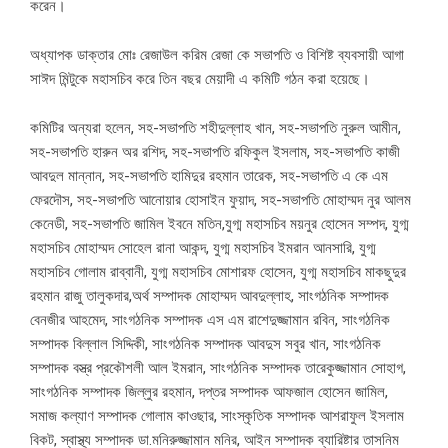
করেন।
অধ্যাপক ডাক্তার মোঃ রেজাউল করিম রেজা কে সভাপতি ও বিশিষ্ট ব্যবসায়ী আগা
সাঈদ মিন্টুকে মহাসচিব করে তিন বছর মেয়াদী এ কমিটি গঠন করা হয়েছে।
কমিটির অন্যরা হলেন, সহ-সভাপতি শহীদুল্লাহ খান, সহ-সভাপতি নুরুল আমীন,
সহ-সভাপতি হারুন অর রশিদ, সহ-সভাপতি রফিকুল ইসলাম, সহ-সভাপতি কাজী
আবদুল মান্নান, সহ-সভাপতি হামিদুর রহমান তারেক, সহ-সভাপতি এ কে এম
ফেরদৌস, সহ-সভাপতি আনোয়ার হোসাইন ফুয়াদ, সহ-সভাপতি মোহাম্মদ নুর আলম
কেনেডী, সহ-সভাপতি জামিল ইবনে মতিন,যুগ্ম মহাসচিব ময়নুর হোসেন সম্পদ, যুগ্ম
মহাসচিব মোহাম্মদ সোহেল রানা আকন্দ, যুগ্ম মহাসচিব ইমরান আনসারি, যুগ্ম
মহাসচিব গোলাম রাব্বানী, যুগ্ম মহাসচিব মোশারফ হোসেন, যুগ্ম মহাসচিব মাকছুদুর
রহমান রাজু তালুকদার,অর্থ সম্পাদক মোহাম্মদ আবদুল্লাহ, সাংগঠনিক সম্পাদক
বেনজীর আহমেদ, সাংগঠনিক সম্পাদক এস এম রাশেদুজ্জামান রবিন, সাংগঠনিক
সম্পাদক বিল্লাল সিদ্দিকী, সাংগঠনিক সম্পাদক আবদুস সবুর খান, সাংগঠনিক
সম্পাদক বস্ত্র প্রকৌশলী আল ইমরান, সাংগঠনিক সম্পাদক তারেকুজ্জামান সোহাগ,
সাংগঠনিক সম্পাদক জিল্লুর রহমান, দপ্তর সম্পাদক আফজাল হোসেন জামিল,
সমাজ কল্যাণ সম্পাদক গোলাম কাওছার, সাংস্কৃতিক সম্পাদক আশরাফুল ইসলাম
বিকট, স্বাস্থ্য সম্পাদক ডা.মনিরুজ্জামান মনির, আইন সম্পাদক ব্যারিষ্টার তাসনিম