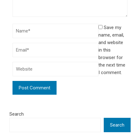
Save my
name, email,
and website
in this
browser for
the next time
I comment.
Search
Search