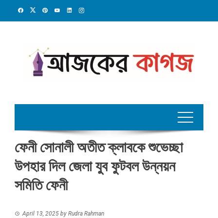
Skip
to
content
ফেনী সোনালী অতীত ক্লাবকে শুভেচ্ছা
উপহার দিল জেলা যুব ফুটবল উন্নয়ন
সমিতি ফেনী
April 13, 2025
by
Rudra Rahman