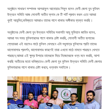
অনুষ্ঠানে সাধারণ সম্পাদক আশরাফুল আনোয়ার শিমুল বলেন ফেনী জেলা যুব ফুটবল
উন্নয়ন সমিতি আজ সোনালী অতীত ক্লাব কে টি শার্ট প্রদান করল এতে আমরা
খুবই আনন্দিত,ভবিষ্যতে আমরাও তাদের পাশে থাকার অঙ্গীকার ব্যক্ত করছি।
অনুষ্ঠানের ফেনী জেলা যুব উন্নয়ন সমিতির সভাপতি আবু সুফিয়ান জাহিদ বলেন,
আমরা সব সময় ফুটবলারদের পাশে থাকার চেষ্টা করছি, সোনালী অতীত ক্লাবের
প্লেয়াররা এই বয়সেও মাঠে ফুটবল খেলছেন এটা শুধুমাত্র ফুটবলের প্রতি তাদের
ভালোবাসার প্রদর্শন, ভালোবাসার কারণেই তারা এখনো মাঠে নামতে পারছেন খেলতে
পারছেন,আমরা এই ক্ষুদ্র উপহার তাদেরকে দিয়ে নিজেদেরকে ধন্য মনে করছি, আশা
করছি অতীতের মতো ভবিষ্যতেও ফেনী জেলা যুব ফুটবল উন্নয়ন সমিতি ফেনী জেলার
ফুটবলারদের পাশে থাকার চেষ্টা করবে, ধন্যবাদ সবাইকে।