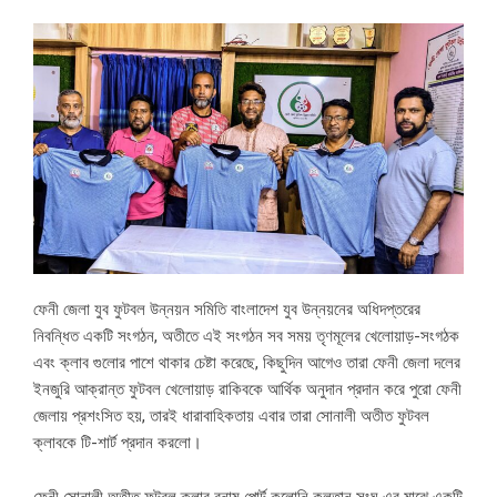
ফেনী জেলা যুব ফুটবল উন্নয়ন সমিতি বাংলাদেশ যুব উন্নয়নের অধিদপ্তরের
নিবন্ধিত একটি সংগঠন, অতীতে এই সংগঠন সব সময় তৃণমূলের খেলোয়াড়-সংগঠক
এবং ক্লাব গুলোর পাশে থাকার চেষ্টা করেছে, কিছুদিন আগেও তারা ফেনী জেলা দলের
ইনজুরি আক্রান্ত ফুটবল খেলোয়াড় রাকিবকে আর্থিক অনুদান প্রদান করে পুরো ফেনী
জেলায় প্রশংসিত হয়, তারই ধারাবাহিকতায়‌ এবার তারা সোনালী অতীত ফুটবল
ক্লাবকে টি-শার্ট প্রদান করলো।