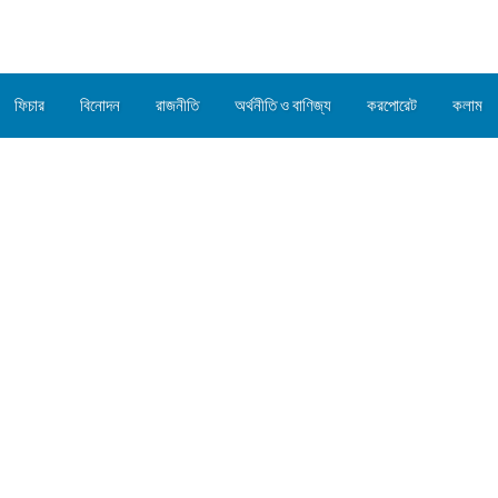
ফিচার
বিনোদন
রাজনীতি
অর্থনীতি ও বাণিজ্য
করপোরেট
কলাম