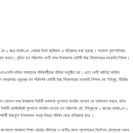
কে ২ বছর কারাদণ্ড ১হাজার টাকা জরিমানা ও বহিষ্কার করা হয়েছে। গতকাল বৃহস্পতিবার
্রদান করেন। দন্ডিত হল পরিদর্শক ফেনী সদর উপজেলার মোটবী উচ্চ বিদ্যালয়ের সহকারি শিক্ষক।
 এসএসসি দাখিল সমমানের পরিক্ষার্থীদের পরিক্ষা অনুষ্ঠিত হয়। এতে ফেনী আলিয়া কামিল
াদ্রাসায় কেন্দ্রের হল পরিদর্শক মোটবী উচ্চ বিদ্যালয়ের সহকারি শিক্ষক মো: ইউনুছ, বিরিঞ্চি
কবাল হোসেন সদর উপজেলা নির্বাহী কর্মকর্তা সুলতানা নাসরিন কান্তা কে অভিযোগ করলে, ঘটনা
নির্বাহী ম্যজিষ্ট্রেট সুলতানা নাসরিন কান্তা হল পরিদর্শক মো: ইউনুছকে ২ বছরের কারাদণ্ড ১
্ষার্থী মারুফুল ইসলামকে অত্র বিষয়ে পরিক্ষা থেকে বহিষ্কার করে ।
 বাংলাদেশ মাদরাসা শিক্ষা বোর্ডের পরিপত্র ও ফেনীর জেলা প্রশাসকের নির্দেশনা মোতাবেক নকল