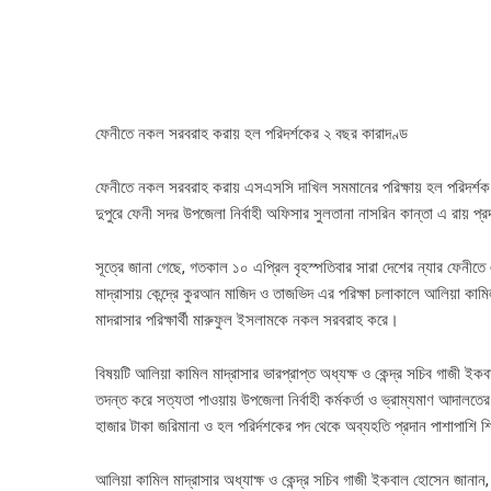
ফেনীতে নকল সরবরাহ করায় হল পরিদর্শকের ২ বছর কারাদণ্ড
ফেনীতে নকল সরবরাহ করায় এসএসসি দাখিল সমমানের পরিক্ষায় হল পরিদর্শক 
দুপুরে ফেনী সদর উপজেলা নির্বাহী অফিসার সুলতানা নাসরিন কান্তা এ রায় প
সূত্রে জানা গেছে, গতকাল ১০ এপ্রিল বৃহস্পতিবার সারা দেশের ন্যার ফেনীতে
মাদ্রাসায় কেন্দ্রে কুরআন মাজিদ ও তাজভিদ এর পরিক্ষা চলাকালে আলিয়া কামিল ম
মাদরাসার পরিক্ষার্থী মারুফুল ইসলামকে নকল সরবরাহ করে।
বিষয়টি আলিয়া কামিল মাদ্রাসার ভারপ্রাপ্ত অধ্যক্ষ ও কেন্দ্র সচিব গাজী ই
তদন্ত করে সত্যতা পাওয়ায় উপজেলা নির্বাহী কর্মকর্তা ও ভ্রাম্যমাণ আদালতের 
হাজার টাকা জরিমানা ও হল পরির্দশকের পদ থেকে অব্যহতি প্রদান পাশাপাশি শিক
আলিয়া কামিল মাদ্রাসার অধ্যাক্ষ ও কেন্দ্র সচিব গাজী ইকবাল হোসেন জানান,