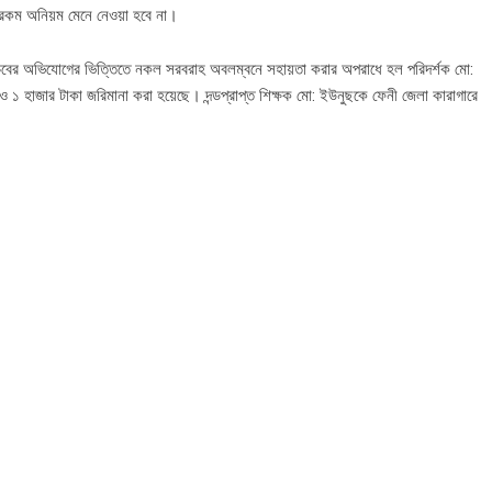
ন রকম অনিয়ম মেনে নেওয়া হবে না।
দ্র সচিবের অভিযোগের ভিত্তিতে নকল সরবরাহ অবলম্বনে সহায়তা করার অপরাধে হল পরিদর্শক মো:
 ১ হাজার টাকা জরিমানা করা হয়েছে। দন্ডপ্রাপ্ত শিক্ষক মো: ইউনুছকে ফেনী জেলা কারাগারে