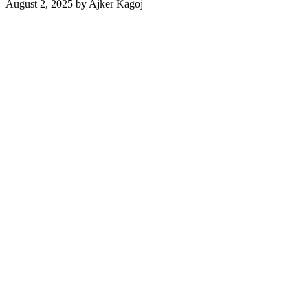
August 2, 2025
by
Ajker Kagoj