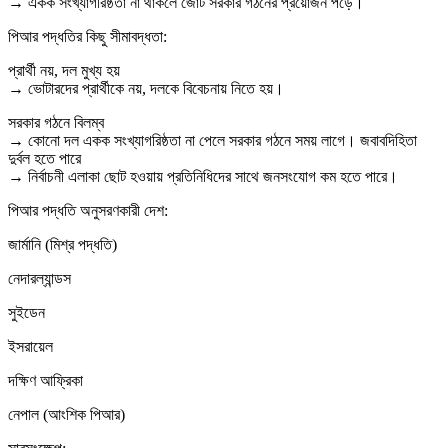
→ একক সংখ্যাগরিষ্ঠতা না থাকলে জোট সরকার গঠনের প্রয়োজন পড়ে।
পিআর পদ্ধতির কিছু সীমাবদ্ধতা:
প্রার্থী নয়, দল মুখ্য হয়
→ ভোটারদের প্রার্থীকে নয়, দলকে বিবেচনায় নিতে হয়।
সরকার গঠনে বিলম্ব
→ কোনো দল একক সংখ্যাগরিষ্ঠতা না পেলে সরকার গঠনে সময় লাগে। জবাবদিহিতা
দুর্বল হতে পারে
→ নির্বাচনী এলাকা ছোট হওয়ায় প্রতিনিধিদের সাথে জনসংযোগ কম হতে পারে।
পিআর পদ্ধতি অনুসরণকারী দেশ:
জার্মানি (মিশ্র পদ্ধতি)
নেদারল্যান্ডস
সুইডেন
ইসরায়েল
দক্ষিণ আফ্রিকা
নেপাল (আংশিক পিআর)