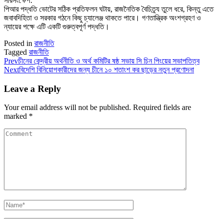
সারসংক্ষেপ:
পিআর পদ্ধতি ভোটের সঠিক প্রতিফলন ঘটায়, রাজনৈতিক বৈচিত্র্য তুলে ধরে, কিন্তু এতে
জবাবদিহিতা ও সরকার গঠনে কিছু চ্যালেঞ্জ থাকতে পারে। গণতান্ত্রিক অংশগ্রহণ ও
ন্যায়ের পক্ষে এটি একটি গুরুত্বপূর্ণ পদ্ধতি।
Posted in
রাজনীতি
Tagged
রাজনীতি
Prev
চীনের কেন্দ্রীয় অর্থনীতি ও অর্থ কমিটির ষষ্ঠ সভায় সি চিন পিংয়ের সভাপতিত্ব
Next
বিদেশি বিনিয়োগকারীদের জন্য চীনে ১০ শতাংশ কর ছাড়ের নতুন প্রণোদনা
Leave a Reply
Your email address will not be published.
Required fields are
marked
*