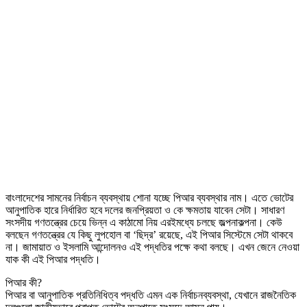
বাংলাদেশের সামনের নির্বাচন ব্যবস্থায় শোনা যচ্ছে পিআর ব্যবস্থার নাম। এতে ভোটের
আনুপাতিক হারে নির্ধারিত হবে দলের জনপ্রিয়তা ও কে ক্ষমতায় যাবেন সেটা। সাধারণ
সংসদীয় গণতন্ত্রের চেয়ে ভিন্ন এ কাঠামো নিয় এরইমধ্যে চলছে জল্পনাকল্পনা। কেউ
বলছেন গণতন্ত্রের যে কিছু লুপহোল বা ‘ছিদ্র’ রয়েছে, এই পিআর সিস্টেমে সেটা থাকবে
না। জামায়াত ও ইসলামি আন্দোলনও এই পদ্ধতির পক্ষে কথা বলছে। এখন জেনে নেওয়া
যাক কী এই পিআর পদ্ধতি।
পিআর কী?
পিআর বা আনুপাতিক প্রতিনিধিত্ব পদ্ধতি এমন এক নির্বাচনব্যবস্থা, যেখানে রাজনৈতিক