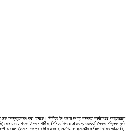
মাছ অবমুক্তকরণ করা হয়েছে। সিনিয়র উপজেলা মৎস্য কর্মকর্তা কার্যালয়ের বাস্তবায়নে
) মোঃ ইফতেখারুল ইসলাম শামীম, সিনিয়র উপজেলা মৎস্য কর্মকর্তা সৈকত মল্লিক, কৃষি
র্মকর্তা কবিরুল ইসলাম, ক্ষেত্র রণধীর সরকার, এসডিএফ ক্লাস্টার কর্মকর্তা নাসিম আনসারি,