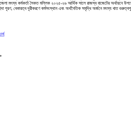
জেলা মৎস্য কর্মকর্তা সৈকত মল্লিক ২০২৫-২৬ আর্থিক সালে রাজস্ব বাজেটের অর্থায়নে উপজ
দা পূরণ, বেকারত্ব দূরীকরণে কর্মসংস্থান এবং অর্থনৈতিক সমৃদ্ধি অর্জনে মৎস্য খাত গুরুত্বপূ
র্য
*