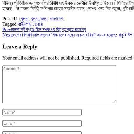
বিভিন্ন প্রতিষ্ঠিক জলাশয়ের প্রতিনিধি সহ উপকার ভোগীরা উপস্থিত ছিলেন। সিনিয়র উপ
হয়েছে। উপজেলা নির্বাহী অফিসার মাহেরা নাজনীন বলেন, দেশের খাদ্য নিরাপত্তা, পুষ্টি চাহি
Posted in
খুলনা
,
খুলনা জেলা
,
বাংলাদেশ
Tagged
পাইকগাছা
,
পোনা
Prev
নানশা দ্বীপপুঞ্জে তিন দশক পর বিলুপ্তপ্রায় জলধেনু
Next
দেশের বিশ্ববিদ্যালয়গুলোর শিক্ষকদের মধ্যে একতার বিরাট অভাব রয়েছে: বাকৃবি উপাচা
Leave a Reply
Your email address will not be published.
Required fields are marked