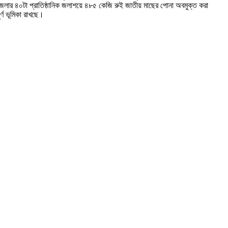
েলার ৪০টা প্রাতিষ্ঠানিক জলাশয়ে ৪৮৫ কেজি রুই জাতীয় মাছের পোনা অবমুক্ত করা
র্ণ ভূমিকা রাখছে।