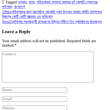
Tagged
অপরাধ
,
খুলনা
,
পাইকগাছায় নাশকতা মামলার দুই আসামি গ্রেফতার
,
পাইগাছা
,
বাংলাদেশ
Prev
পাইকগাছার বহুল আলোচিত জোনাকি গ্রাম উন্নয়ন সমবায় সমিতি কর্তৃপক্ষের
বিরুদ্ধে কোটি কোটি আত্মসাৎ এর অভিযোগ
Next
ধর্মপাশায় স্কুলছাত্রী অপহরণের মুক্তির দাবীতে তিন প্রতিষ্ঠানের মানববন্ধন
Leave a Reply
Your email address will not be published.
Required fields are
marked
*