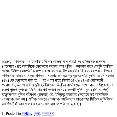
মণ্ডল, পাইকগাছা : পাইকগাছায় বিশেষ অভিযানে নাশকতা সহ ও নিয়মিত মামলার
(পরোয়ানা) দুই আসামিকে গ্রেফতার করেছে থানা পুলিশ। শুক্রবার রাতে দেলুটি ইউনিয়ন
আওয়ামীলীগের সাংগঠনিক সম্পাদক ও আলোকদ্বীপ মাধ্যমিক বিদ্যালয়ের প্রধান শিক্ষক
পাইকগাছা থানার ৬ নম্বর নাশকতা মামলার তদন্তে প্রাপ্ত আসামি সুকৃতি মোহন সরকার
(৫৯) কে গ্রেফতার করা হয়। পরে একই রাতে সিআর ১৪৩২/২৪ এর গ্রেফতারী
পরোয়ানা ভূক্ত আসামি রাড়ুলী ইউনিয়নের ম‌ইনুদ্দিন গাজীর ছেলে মো. রাজ গাজীকে খুলনা
জেলা পুলিশ সুপারের নির্দেশনায় পাইকগাছা সিনিয়র সহকারী পুলিশ সুপার (ডি সার্কেল)
তত্ত্বাবধানে পুলিশ পরিদর্শক (তদন্ত) মো. ইদ্রিসুর রহমানের নেতৃত্বে দুই আসামিকে
গ্রেফতার করা হয়। শনিবার সকালে গ্রেফতার ব্যক্তিদের পাইকগাছা সিনিয়র জুডিসিয়াল
ম্যাজিস্ট্রেট আদালতের মাধ্যমে জেল হাজতে পাঠানো হয়েছে।
Posted in
অপরাধ
,
খুলনা
,
বাংলাদেশ