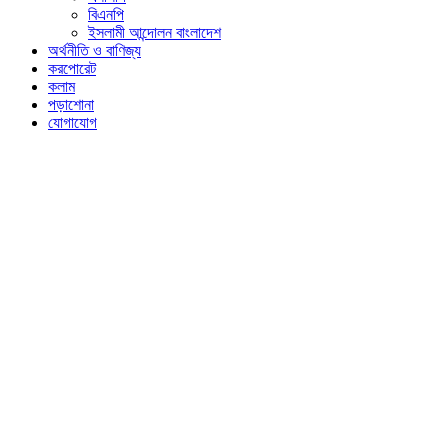
বিএনপি
ইসলামী আন্দোলন বাংলাদেশ
অর্থনীতি ও বাণিজ্য
করপোরেট
কলাম
পড়াশোনা
যোগাযোগ