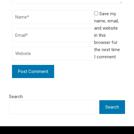
Save my
name, email,
and website
in this
browser for
the next time
I comment.
Search
Search