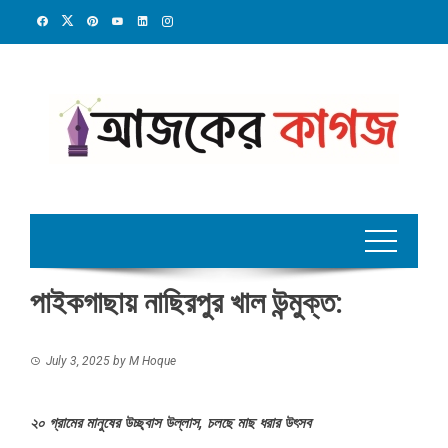
Skip
to
content
পাইকগাছায় নাছিরপুর খাল উন্মুক্ত:
July 3, 2025
by
M Hoque
২০ গ্রামের মানুষের উচ্ছ্বাস উল্লাস, চলছে মাছ ধরার উৎসব