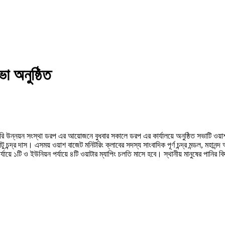
া অনুষ্ঠিত
রকারি উন্নয়ন সংস্থা ডরপ এর আয়োজনে বুধবার সকালে ডরপ এর কার্যালয়ে অনুষ্ঠিত সভাটি 
ন্দ্র দাস। এসময় ওয়াশ বাজেট মনিটরিং ক্লাবের সদস্য সাংবাদিক পূর্ণ চন্দ্র মন্ডল, মহানন্দ
ে ১টি ও ইউনিয়ন পর্যায়ে ৪টি ওয়াটার ম্যাপিং চলতি মাসে হবে। স্থানীয় মানুষের পানির বিদ