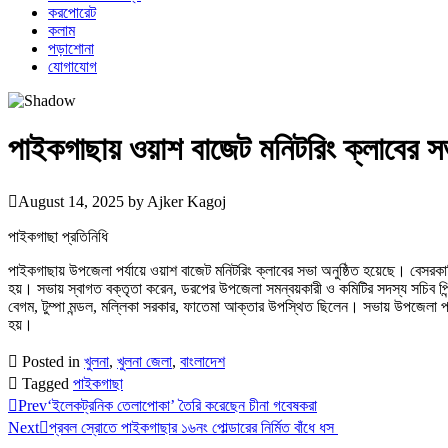
করপোরেট
কলাম
পড়াশোনা
যোগাযোগ
পাইকগাছায় ওয়াশ বাজেট মনিটরিং ক্লাবের সভ
August 14, 2025
by
Ajker Kagoj
পাইকগাছা প্রতিনিধি
পাইকগাছায় উপজেলা পর্যায়ে ওয়াশ বাজেট মনিটরিং ক্লাবের সভা অনুষ্ঠিত হয়েছে। বেস
হয়। সভায় স্বাগত বক্তৃতা করেন, ডরপের উপজেলা সমন্বয়কারী ও কমিটির সদস্য সচিব পিন্টু চ
বেগম, টুম্পা মন্ডল, মল্লিকা সরকার, ফাতেমা আক্তার উপস্থিত ছিলেন। সভায় উপজেলা পর্যায়
হয়।
Posted in
খুলনা
,
খুলনা জেলা
,
বাংলাদেশ
Tagged
পাইকগাছা
Prev
‘ইলেকট্রনিক তেলাপোকা’ তৈরি করেছেন চীনা গবেষকরা
Next
প্রবল স্রোতে পাইকগাছার ১৬নং পোল্ডারের নির্মিত বাঁধে ধস