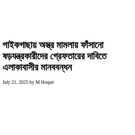
পাইকগাছায় অস্ত্র মামলায় ফাঁসানো
ষড়যন্ত্রকারীদের গ্রেফতারের দাবিতে
এলাকাবাসীর মানববন্ধন
July 21, 2025
by
M Hoque