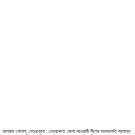
আশরাফ গোলাপ, নেত্রকোনা : নেত্রকোণা জেলা আওয়ামী লীগের সহসভাপতি প্রশান্ত