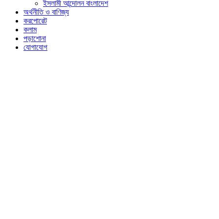
ইসলামী আন্দোলন বাংলাদেশ
অর্থনীতি ও বাণিজ্য
করপোরেট
কলাম
পড়াশোনা
যোগাযোগ