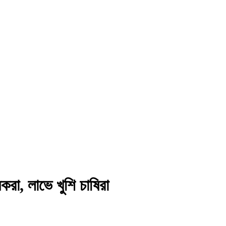
ষকরা, লাভে খুশি চাষিরা