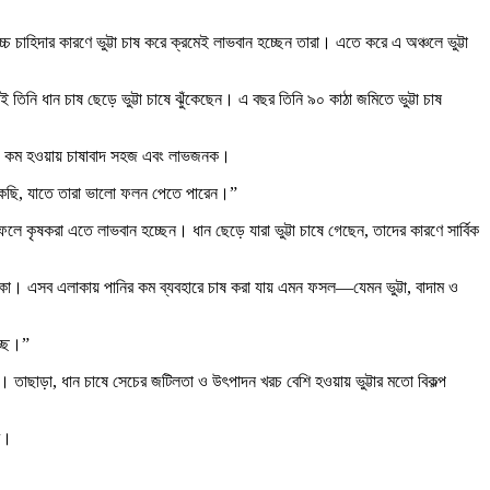
্চ চাহিদার কারণে ভুট্টা চাষ করে ক্রমেই লাভবান হচ্ছেন তারা। এতে করে এ অঞ্চলে ভুট্টা
ধান চাষ ছেড়ে ভুট্টা চাষে ঝুঁকেছেন। এ বছর তিনি ৯০ কাঠা জমিতে ভুট্টা চাষ
খরচ কম হওয়ায় চাষাবাদ সহজ এবং লাভজনক।
শে থাকছি, যাতে তারা ভালো ফলন পেতে পারেন।”
ফলে কৃষকরা এতে লাভবান হচ্ছেন। ধান ছেড়ে যারা ভুট্টা চাষে গেছেন, তাদের কারণে সার্বিক
াকা। এসব এলাকায় পানির কম ব্যবহারে চাষ করা যায় এমন ফসল—যেমন ভুট্টা, বাদাম ও
্ছে।”
েছে। তাছাড়া, ধান চাষে সেচের জটিলতা ও উৎপাদন খরচ বেশি হওয়ায় ভুট্টার মতো বিকল্প
রে।