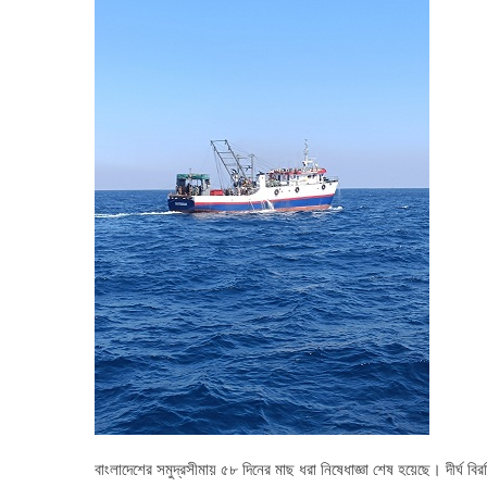
বাংলাদেশের সমুদ্রসীমায় ৫৮ দিনের মাছ ধরা নিষেধাজ্ঞা শেষ হয়েছে। দীর্ঘ বি