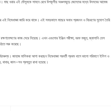
যস্ত। মাছ ধরার এই মৌসুমকে সামনে রেখে উপকূলীয় অঞ্চলজুড়ে জেলেদের মধ্যে উৎসবের আমেজ
কার এই নিষেধাজ্ঞা জারি করে থাকে। এই সময়কালে মাছের অবাধ প্রজনন ও বিচরণের সুযোগ তৈরি
রক্ষণাবেক্ষণের কাজ সেরে নিয়েছে। এখন এগুলোর ইঞ্জিন পরীক্ষা, বরফ মজুত, জ্বালানি তেল
উঠতে শুরু করেছে।
 কর্মচাঞ্চল্য। জাহাজ মালিকরা আশা করছেন নিষেধাজ্ঞা পরবর্তী প্রথম ধাপে ভালো পরিমাণে ইলিশ ও
েল, খাবার, জাল—সব প্রস্তুত রাখা হয়েছে।