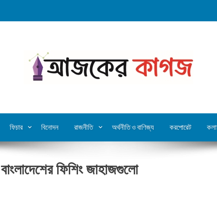
ফিচার
বিনোদন
রাজনীতি
অর্থনীতি ও বাণিজ্য
করপোরেট
কলা
ুত বাংলাদেশের ফিশিং জাহাজগুলো