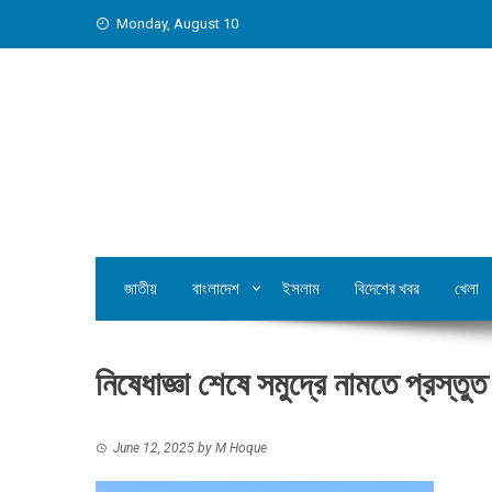
Skip
Monday, August 10
to
content
জাতীয়
বাংলাদেশ
ইসলাম
বিদেশের খবর
খেলা
নিষেধাজ্ঞা শেষে সমুদ্রে নামতে প্রস্ত
June 12, 2025
by
M Hoque