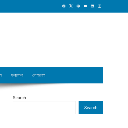
ম
পড়াশোনা
যোগাযোগ
Search
Search