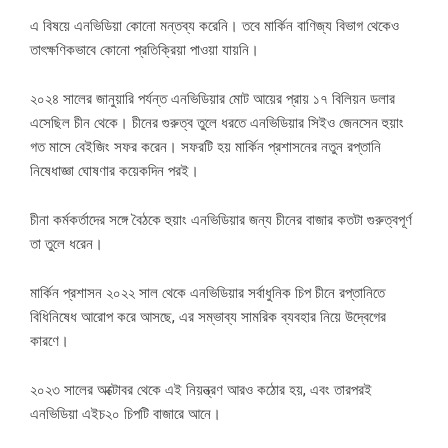
এ বিষয়ে এনভিডিয়া কোনো মন্তব্য করেনি। তবে মার্কিন বাণিজ্য বিভাগ থেকেও
তাৎক্ষণিকভাবে কোনো প্রতিক্রিয়া পাওয়া যায়নি।
২০২৪ সালের জানুয়ারি পর্যন্ত এনভিডিয়ার মোট আয়ের প্রায় ১৭ বিলিয়ন ডলার
এসেছিল চীন থেকে। চীনের গুরুত্ব তুলে ধরতে এনভিডিয়ার সিইও জেনসেন হুয়াং
গত মাসে বেইজিং সফর করেন। সফরটি হয় মার্কিন প্রশাসনের নতুন রপ্তানি
নিষেধাজ্ঞা ঘোষণার কয়েকদিন পরই।
চীনা কর্মকর্তাদের সঙ্গে বৈঠকে হুয়াং এনভিডিয়ার জন্য চীনের বাজার কতটা গুরুত্বপূর্ণ
তা তুলে ধরেন।
মার্কিন প্রশাসন ২০২২ সাল থেকে এনভিডিয়ার সর্বাধুনিক চিপ চীনে রপ্তানিতে
বিধিনিষেধ আরোপ করে আসছে, এর সম্ভাব্য সামরিক ব্যবহার নিয়ে উদ্বেগের
কারণে।
২০২৩ সালের অক্টোবর থেকে এই নিয়ন্ত্রণ আরও কঠোর হয়, এবং তারপরই
এনভিডিয়া এইচ২০ চিপটি বাজারে আনে।