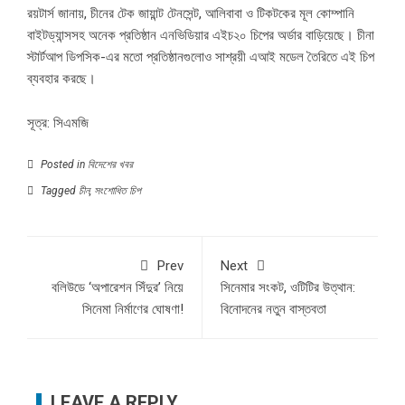
রয়টার্স জানায়, চীনের টেক জায়ান্ট টেনসেন্ট, আলিবাবা ও টিকটকের মূল কোম্পানি
বাইটড্যান্সসহ অনেক প্রতিষ্ঠান এনভিডিয়ার এইচ২০ চিপের অর্ডার বাড়িয়েছে। চীনা
স্টার্টআপ ডিপসিক-এর মতো প্রতিষ্ঠানগুলোও সাশ্রয়ী এআই মডেল তৈরিতে এই চিপ
ব্যবহার করছে।
সূত্র: সিএমজি
Posted in
বিদেশের খবর
Tagged
চীন
,
সংশোধিত চিপ
Prev
Next
বলিউডে ‘অপারেশন সিঁদুর’ নিয়ে
সিনেমার সংকট, ওটিটির উত্থান:
সিনেমা নির্মাণের ঘোষণা!
বিনোদনের নতুন বাস্তবতা
LEAVE A REPLY