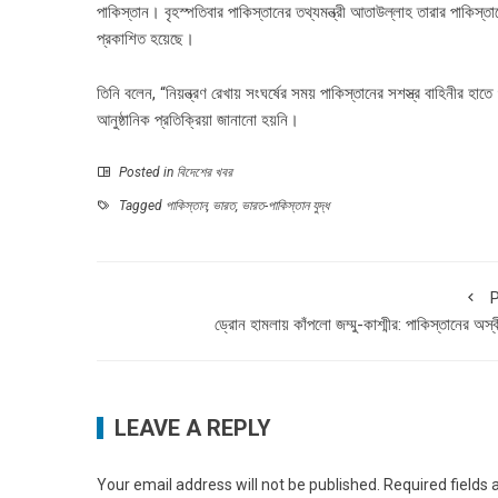
পাকিস্তান। বৃহস্পতিবার পাকিস্তানের তথ্যমন্ত্রী আতাউল্লাহ তারার পাকিস
প্রকাশিত হয়েছে।
তিনি বলেন, “নিয়ন্ত্রণ রেখায় সংঘর্ষের সময় পাকিস্তানের সশস্ত্র বাহিনী
আনুষ্ঠানিক প্রতিক্রিয়া জানানো হয়নি।
Posted in
বিদেশের খবর
Tagged
পাকিস্তান
,
ভারত
,
ভারত-পাকিস্তান যুদ্ধ
P
ড্রোন হামলায় কাঁপলো জম্মু-কাশ্মীর: পাকিস্তানের অস্
LEAVE A REPLY
Your email address will not be published.
Required fields