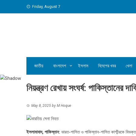
Skip
Friday, August 7
to
content
জাতীয়
বাংলাদেশ
ইসলাম
বিদেশের খবর
খেলা
নিয়ন্ত্রণ রেখায় সংঘর্ষ: পাকিস্তানের দ
May 8, 2025
by
M Hoque
ইসলামাবাদ, পাকিস্তান:
ভারত-শাসিত ও পাকিস্তান-শাসিত কাশ্মীরকে বিভক্তকার