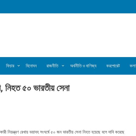
ফিচার
বিনোদন
রাজনীতি
অর্থনীতি ও বাণিজ্য
করপোরেট
কলা
াবি, নিহত ৫০ ভারতীয় সেনা
ী নিয়ন্ত্রণ রেখায় ভয়াবহ সংঘর্ষে ৫০ জন ভারতীয় সেনা নিহত হয়েছে বলে দাবি করেছে