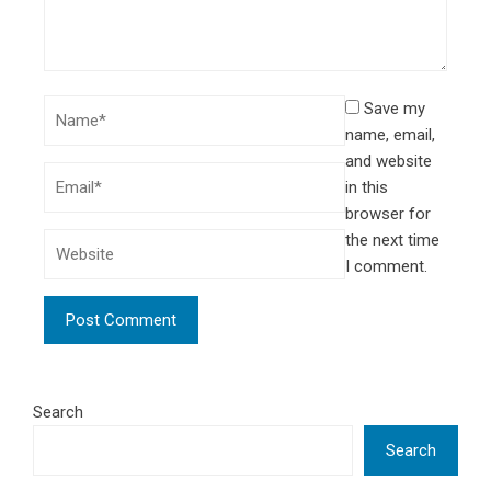
Save my
name, email,
and website
in this
browser for
the next time
I comment.
Search
Search