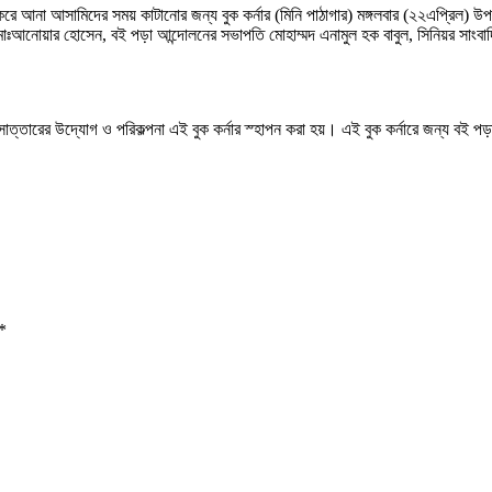
ার করে আনা আসামিদের সময় কাটানোর জন্য বুক কর্নার (মিনি পাঠাগার) মঙ্গলবার (২২এপ্রিল)
ঃআনোয়ার হোসেন, বই পড়া আন্দোলনের সভাপতি মোহাম্মদ এনামুল হক বাবুল, সিনিয়র সাংবাদিক
াত্তারের উদ্যোগ ও পরিকল্পনা এই বুক কর্নার স্হাপন করা হয়। এই বুক কর্নারে জন্য বই পড
*