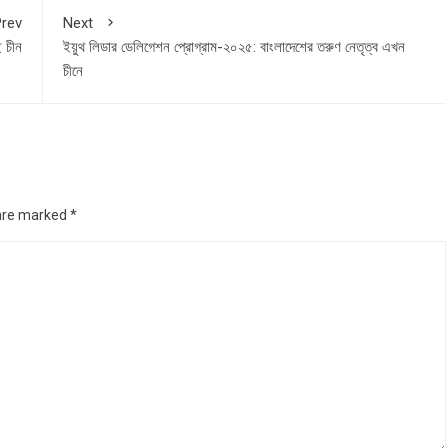
rev
Next
ে চীন
ইয়ুথ লিডার ডেলিগেশন প্রোগ্রাম-২০২৫: বাংলাদেশের তরুণ নেতৃত্ব এখন
চীনে
 are marked
*