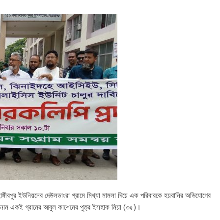
াঙ্গীরপুর ইউনিয়নের দেউলডাংরা গ্রামে মিথ্যা মামলা দিয়ে এক পরিবারকে হয়রানির অভিযোগের
ির নাম একই গ্রামের আবুল কাশেমের পুত্র ইসহাক মিয়া (৩৫)।