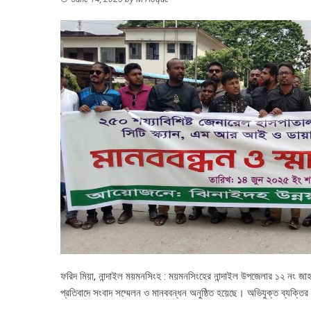
ফরিদ মিয়া, নান্দাইল ময়মনসিংহ : ময়মনসিংহের নান্দাইল উপজেলার ১২ নং জাহ
প্রতিবাদে সংবাদ সম্মেলন ও মানববন্ধন অনুষ্ঠিত হয়েছে। অভিযুক্ত ব্যক্ত