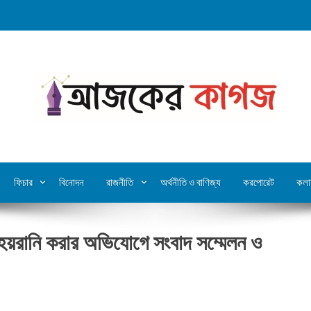
ফিচার
বিনোদন
রাজনীতি
অর্থনীতি ও বাণিজ্য
করপোরেট
কলা
ে হয়রানি করার অভিযোগে সংবাদ সম্মেলন ও