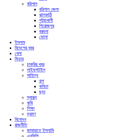
বরিশাল
বরিশাল জেলা
ঝালকাঠি
পটুয়াখালী
পিরোজপুর
বরগুনা
ভোলা
ইসলাম
বিদেশের খবর
খেলা
ফিচার
চাকরির খবর
লাইফস্টাইল
সাহিত্য
গল্প
কবিতা
ছড়া
স্বাস্থ্য
কৃষি
শিক্ষা
ভ্রমণ
বিনোদন
রাজনীতি
জামায়াতে ইসলামি
এনসিপি