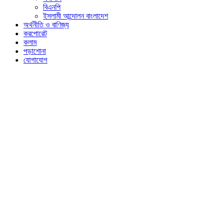
বিএনপি
ইসলামী আন্দোলন বাংলাদেশ
অর্থনীতি ও বাণিজ্য
করপোরেট
কলাম
পড়াশোনা
যোগাযোগ