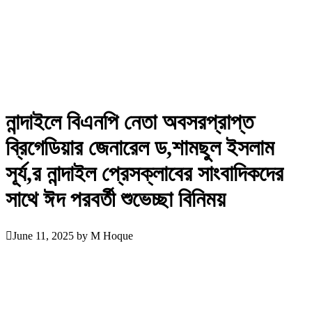
নান্দাইলে বিএনপি নেতা অবসরপ্রাপ্ত
ব্রিগেডিয়ার জেনারেল ড,শামছুল ইসলাম
সূর্য,র নান্দাইল প্রেসক্লাবের সাংবাদিকদের
সাথে ঈদ পরবর্তী শুভেচ্ছা বিনিময়
June 11, 2025
by
M Hoque