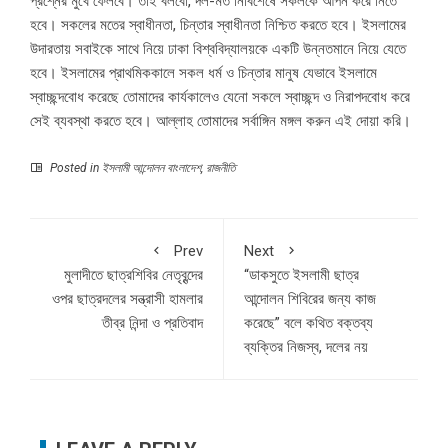
প্রশ্নের মুখে ফেলবে। তাই বলবো, দল-মত নির্বিশেষে সকলকে আপন করে নিতে
হবে। সকলের মতের স্বাধীনতা, চিন্তার স্বাধীনতা নিশ্চিত করতে হবে। ইসলামের
উদারতায় সবাইকে সাথে নিয়ে ঢাকা বিশ্ববিদ্যালয়কে একটি উন্নতমানে নিয়ে যেতে
হবে। ইসলামের প্রাথমিককালে সকল ধর্ম ও চিন্তার মানুষ যেভাবে ইসলামে
স্বাচ্ছন্দবোধ করেছে তোমাদের কার্যকালেও যেনো সকলে স্বাচ্ছন্দ ও নিরাপদবোধ করে
সেই ব্যবস্থা করতে হবে। আল্লাহ তোমাদের সর্বাঙ্গিন মঙ্গল করুন এই দোয়া করি।
Posted in
ইসলামী আন্দোলন বাংলাদেশ
,
রাজনীতি
Prev
Next
মুলাদীতে ছাত্রশিবির নেতৃবৃন্দের
“ডাকসুতে ইসলামী ছাত্র
ওপর ছাত্রদলের সন্ত্রাসী হামলার
আন্দোলন শিবিরের জন্য কাজ
তীব্র নিন্দা ও প্রতিবাদ
করেছে” বলে কথিত বক্তব্য
ব্যক্তির নিজস্ব, দলের নয়