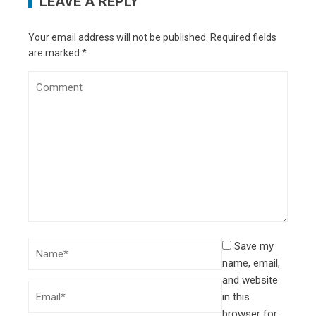
LEAVE A REPLY
Your email address will not be published.
Required fields
are marked
*
Save my
name, email,
and website
in this
browser for