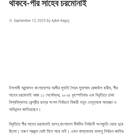
থাকবে-পীর সাহেব চরমোনাই
September 12, 2025
by
Ajker Kagoj
ইসলামী আন্দোলন বাংলাদেশের আমীর মুফতি সৈয়দ মুহাম্মাদ রেজাউল করীম, পীর
সাহেব চরমোনাই আজ ১১ সেপ্টেম্বর, ২০২৫ বৃহস্পতিবার এক বিবৃতিতে ঢাকা
বিশ্ববিদ্যালয় কেন্দ্রীয় ছাত্র সংসদ নির্বাচনে বিজয়ী নতুন নেতৃত্বকে শুভেচ্ছা ও
অভিনন্দন জানিয়েছেন।
বিবৃতিতে পীর সাহেব চরমোনাই বলেন,বাংলাদেশ দীর্ঘদিন নির্বাচনী সংস্কৃতি থেকে দুরে
ছিলো। তরুণ প্রজন্ম ভোট দিতে পারে নাই। এমন বাস্তবতায় ডাকসু নির্বাচন জাতির