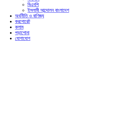
বিএনপি
ইসলামী আন্দোলন বাংলাদেশ
অর্থনীতি ও বাণিজ্য
করপোরেট
কলাম
পড়াশোনা
যোগাযোগ