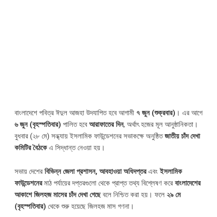
বাংলাদেশে পবিত্র ঈদুল আজহা উদযাপিত হবে আগামী
৭ জুন (শুক্রবার)
। এর আগে
৬ জুন (বৃহস্পতিবার)
পালিত হবে
আরাফাতের দিন
, অর্থাৎ হজের মূল আনুষ্ঠানিকতা।
বুধবার (২৮ মে) সন্ধ্যায় ইসলামিক ফাউন্ডেশনের সভাকক্ষে অনুষ্ঠিত
জাতীয় চাঁদ দেখা
কমিটির বৈঠকে
এ সিদ্ধান্ত নেওয়া হয়।
সভায় দেশের
বিভিন্ন জেলা প্রশাসন, আবহাওয়া অধিদপ্তর
এবং
ইসলামিক
ফাউন্ডেশনের
মাঠ পর্যায়ের দপ্তরগুলো থেকে প্রাপ্ত তথ্য বিশ্লেষণ করে
বাংলাদেশের
আকাশে জিলহজ মাসের চাঁদ দেখা গেছে
বলে নিশ্চিত করা হয়। ফলে
২৯ মে
(বৃহস্পতিবার)
থেকে শুরু হয়েছে জিলহজ মাস গণনা।