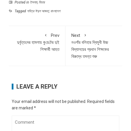
Posted in
ইসলাম
,
ফিচার
Tagged
পবিত্র ঈদুল আজহা
,
বাংলাদেশ
Prev
Next
দুর্বৃত্ত‌দের হামলায় কু‌য়ে‌টের দুই
নওগাঁর বলিহার দ্বিমুখী উচ্চ
শিক্ষার্থী আহত
বিদ্যালয়ের প্রধান শিক্ষকের
বিরুদ্ধে তদন্ত শুরু
LEAVE A REPLY
Your email address will not be published.
Required fields
are marked
*