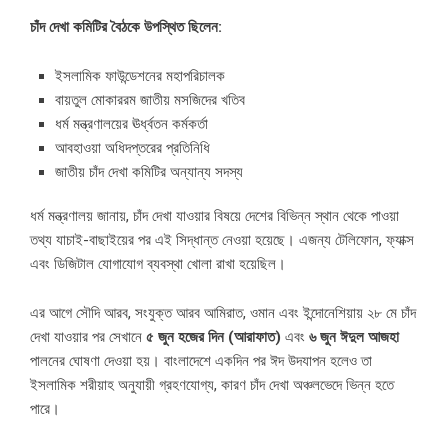
চাঁদ দেখা কমিটির বৈঠকে উপস্থিত ছিলেন:
ইসলামিক ফাউন্ডেশনের মহাপরিচালক
বায়তুল মোকাররম জাতীয় মসজিদের খতিব
ধর্ম মন্ত্রণালয়ের ঊর্ধ্বতন কর্মকর্তা
আবহাওয়া অধিদপ্তরের প্রতিনিধি
জাতীয় চাঁদ দেখা কমিটির অন্যান্য সদস্য
ধর্ম মন্ত্রণালয় জানায়, চাঁদ দেখা যাওয়ার বিষয়ে দেশের বিভিন্ন স্থান থেকে পাওয়া
তথ্য যাচাই-বাছাইয়ের পর এই সিদ্ধান্ত নেওয়া হয়েছে। এজন্য টেলিফোন, ফ্যাক্স
এবং ডিজিটাল যোগাযোগ ব্যবস্থা খোলা রাখা হয়েছিল।
এর আগে সৌদি আরব, সংযুক্ত আরব আমিরাত, ওমান এবং ইন্দোনেশিয়ায় ২৮ মে চাঁদ
দেখা যাওয়ার পর সেখানে
৫ জুন হজের দিন (আরাফাত)
এবং
৬ জুন ঈদুল আজহা
পালনের ঘোষণা দেওয়া হয়। বাংলাদেশে একদিন পর ঈদ উদযাপন হলেও তা
ইসলামিক শরীয়াহ অনুযায়ী গ্রহণযোগ্য, কারণ চাঁদ দেখা অঞ্চলভেদে ভিন্ন হতে
পারে।