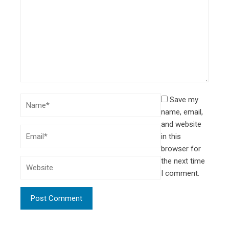
Save my
name, email,
and website
in this
browser for
the next time
I comment.