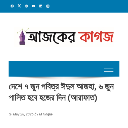
Skip
to
content
দেশে ৭ জুন পবিত্র ঈদুল আজহা, ৬ জুন
পালিত হবে হজের দিন (আরাফাত)
May 28, 2025
by
M Hoque