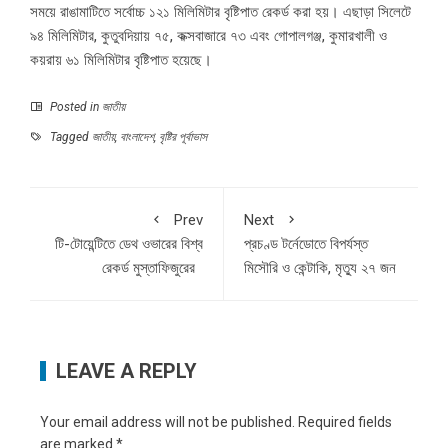
সময়ে রাঙামাটিতে সর্বোচ্চ ১২১ মিলিমিটার বৃষ্টিপাত রেকর্ড করা হয়। এছাড়া সিলেটে
৯৪ মিলিমিটার, কুতুবদিয়ায় ৭৫, কক্সবাজারে ৭৩ এবং গোপালগঞ্জ, কুমারখালী ও
কয়রায় ৬১ মিলিমিটার বৃষ্টিপাত হয়েছে।
Posted in
জাতীয়
Tagged
জাতীয়
,
বাংলাদেশ
,
বৃষ্টির পূর্বাভাস
Prev
Next
টি-টোয়েন্টিতে ডেথ ওভারের বিশ্ব
প্রচণ্ড টর্নেডোতে বিপর্যস্ত
রেকর্ড মুস্তাফিজুরের
মিসৌরি ও কেন্টাকি, মৃত্যু ২৭ জন
LEAVE A REPLY
Your email address will not be published.
Required fields
are marked
*