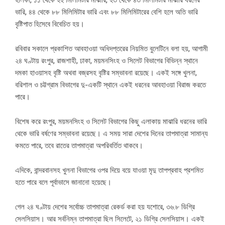
হালকা, ১১ থেকে ২২ মিলিমিটার মাঝারি, ২৩ থেকে ৪৩ মিলিমিটার মাঝারি ধরনের
ভারি, ৪৪ থেকে ৮৮ মিলিমিটার ভারি এবং ৮৮ মিলিমিটারের বেশি হলে অতি ভারি
বৃষ্টিপাত হিসেবে বিবেচিত হয়।
রবিবার সকালে প্রকাশিত আবহাওয়া অধিদপ্তরের নিয়মিত বুলেটিনে বলা হয়, আগামী
২৪ ঘণ্টায় রংপুর, রাজশাহী, ঢাকা, ময়মনসিংহ ও সিলেট বিভাগের বিভিন্ন স্থানে
দমকা হাওয়াসহ বৃষ্টি অথবা বজ্রসহ বৃষ্টির সম্ভাবনা রয়েছে। একই সঙ্গে খুলনা,
বরিশাল ও চট্টগ্রাম বিভাগের দু-একটি স্থানে একই ধরনের আবহাওয়া বিরাজ করতে
পারে।
বিশেষ করে রংপুর, ময়মনসিংহ ও সিলেট বিভাগের কিছু এলাকায় মাঝারি ধরনের ভারি
থেকে ভারি বর্ষণের সম্ভাবনা রয়েছে। এ সময় সারা দেশের দিনের তাপমাত্রা সামান্য
কমতে পারে, তবে রাতের তাপমাত্রা অপরিবর্তিত থাকবে।
এদিকে, বান্দরবানসহ খুলনা বিভাগের ওপর দিয়ে বয়ে যাওয়া মৃদু তাপপ্রবাহ প্রশমিত
হতে পারে বলে পূর্বাভাসে জানানো হয়েছে।
গেল ২৪ ঘণ্টায় দেশের সর্বোচ্চ তাপমাত্রা রেকর্ড করা হয় যশোরে, ৩৬.৮ ডিগ্রি
সেলসিয়াস। আর সর্বনিম্ন তাপমাত্রা ছিল সিলেটে, ২১ ডিগ্রি সেলসিয়াস। একই