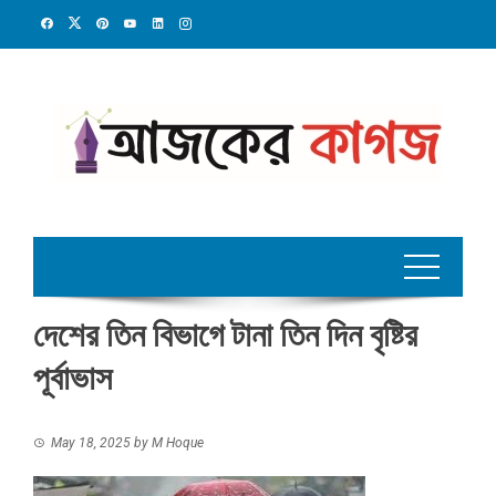
Skip
to
content
দেশের তিন বিভাগে টানা তিন দিন বৃষ্টির
পূর্বাভাস
May 18, 2025
by
M Hoque