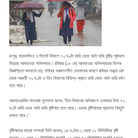
রংপুর, ময়মনসিংহ ও সিলেট বিভাগে ৭২ ঘণ্টা ভারি থেকে অতি ভারি বৃষ্টির পূর্বাভাস
দিয়েছে আবহাওয়া অধিদপ্তর। রবিবার (১৮ মে) আবহাওয়া অধিদপ্তরের বিশেষ
বিজ্ঞপ্তিতে জানানো হয়, সক্রিয় সঞ্চালনশীল মেঘমালার কারণে রবিবার সন্ধ্যা ৬টা
থেকে পরবর্তী ৭২ ঘণ্টা এ তিন বিভাগের বিভিন্ন স্থানে ভারি থেকে অতি ভারি বর্ষণ
হতে পারে।
আবহাওয়াবিদ শাহনাজ সুলতানা বলেন, ‘তিন বিভাগের অধিকাংশ এলাকায় টানা ৭২
ঘণ্টা ভারি থেকে অতি ভারি বৃষ্টিপাত হতে পারে। এরপর বৃষ্টিপাতের প্রবণতা কিছুটা
কমতে পারে।’
বৃষ্টিপাতের মাত্রা সম্পর্কে তিনি জানান, ২৪ ঘণ্টায় ১ থেকে ১০ মিলিমিটার বৃষ্টি