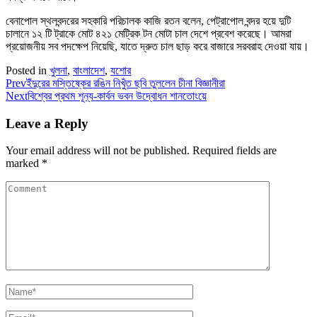
বেনাপোল স্থলবন্দরের সহকারি পরিচালক কাজি রতন বলেন, পেট্রাপোল বন্দর হয়ে দুটি
চালানে ১২ টি ট্রাকে মোট ৪২১ মেট্রিক টন মোটা চাল দেশে প্রবেশ করেছে। আমরা
প্রয়োজনীয় সব পদক্ষেপ নিয়েছি, যাতে দ্রুত চাল ছাড় করে বাজারে সরবরাহ দেওয়া যায়।
Posted in
খুলনা
,
বাংলাদেশ
,
যশোর
Prev
ইঁদুরের মস্তিষ্কের রঙিন নিখুঁত ছবি তুললেন চীনা বিজ্ঞানীরা
Next
বিশ্বের প্রথম শূন্য-কার্বন ভবন উদ্বোধন শানতোংয়ে
Leave a Reply
Your email address will not be published.
Required fields are
marked
*