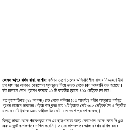
জেমস আব্দুর রহিম রানা, যশোর:
বর্তমান দেশে চালের অস্থিতিশীল বাজার নিয়ন্ত্রণে দীর্ঘ
চার মাস পর আবারও বেনাপোল স্থলবন্দর দিয়ে ভারত থেকে চাল আমদানি শুরু হয়েছে।
দুই চালানে দেশে প্রবেশ করেছে ১২ টি ভারতীয় ট্রাকে ৪২১ মেট্রিক টন চাল।
গত বৃহস্পতিবার (২১ আগস্ট) রাত থেকে শনিবার (২৩ আগস্ট) গভীর অঘ্ররাত পর্যন্ত
প্রথম চালানে ভারতের পেট্রাপোল বন্দর হয়ে ৯টি ট্রাকে মোট ৩১৫ মেট্রিক টন ও দ্বিতীয়
চালানে ৩ টি ট্রাকে ১০৬ মেট্রিক টন মোটা চাল দেশে প্রবেশ করেছে।
কিন্তু ভারত থেকে প্রবেশকৃত চাল এর ছাড়পত্রের জন্য বেনাপোল থেকে কোন সি এন্ড
এফ এজেন্ট কাগজপত্র দাখিল করেনি। তাদের কাগজপত্র আজ রবিবার দাখিল করার