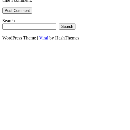
time I comment.
Search
Search
WordPress Theme |
Viral
by HashThemes