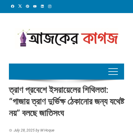
Skip
to
content
ত্রাণ প্রবেশে ইসরায়েলের শিথিলতা:
“গাজায় ত্রাণ দুর্ভিক্ষ ঠেকানোর জন্য যথেষ্ট
নয়” বলছে জাতিসংঘ
July 28, 2025
by
M Hoque