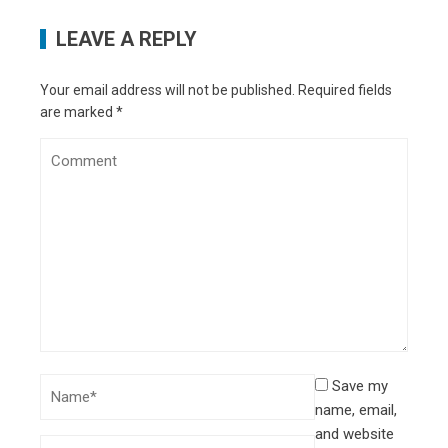
LEAVE A REPLY
Your email address will not be published.
Required fields
are marked
*
Save my
name, email,
and website