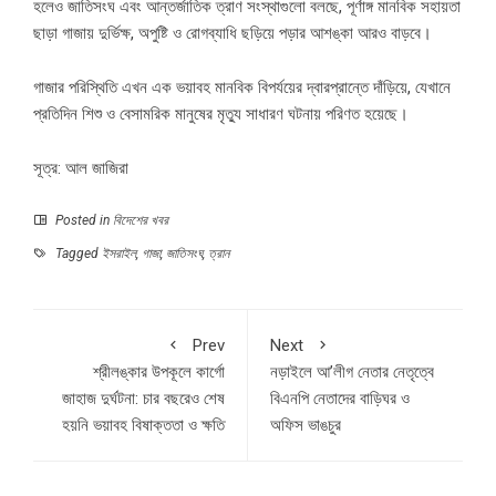
হলেও জাতিসংঘ এবং আন্তর্জাতিক ত্রাণ সংস্থাগুলো বলছে, পূর্ণাঙ্গ মানবিক সহায়তা
ছাড়া গাজায় দুর্ভিক্ষ, অপুষ্টি ও রোগব্যাধি ছড়িয়ে পড়ার আশঙ্কা আরও বাড়বে।
গাজার পরিস্থিতি এখন এক ভয়াবহ মানবিক বিপর্যয়ের দ্বারপ্রান্তে দাঁড়িয়ে, যেখানে
প্রতিদিন শিশু ও বেসামরিক মানুষের মৃত্যু সাধারণ ঘটনায় পরিণত হয়েছে।
সূত্র: আল জাজিরা
Posted in
বিদেশের খবর
Tagged
ইসরাইল
,
গাজা
,
জাতিসংঘ
,
ত্রান
Prev
Next
শ্রীলঙ্কার উপকূলে কার্গো
নড়াইলে আ’লীগ নেতার নেতৃত্বে
জাহাজ দুর্ঘটনা: চার বছরেও শেষ
বিএনপি নেতাদের বাড়িঘর ও
হয়নি ভয়াবহ বিষাক্ততা ও ক্ষতি
অফিস ভাঙচুর