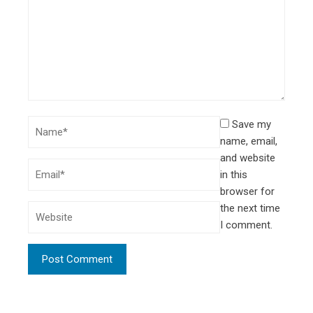
Save my
name, email,
and website
in this
browser for
the next time
I comment.