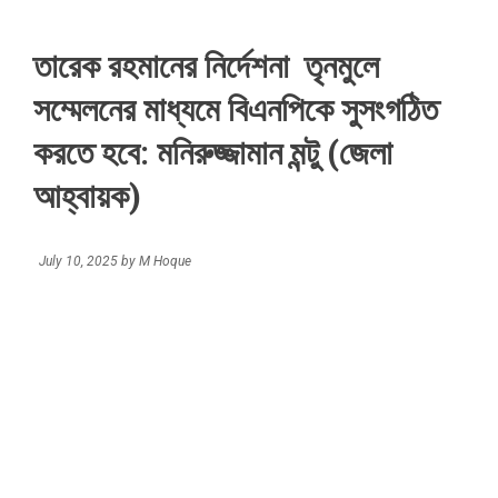
তারেক রহমানের নির্দেশনা তৃনমুলে
সম্মেলনের মাধ্যমে বিএনপিকে সুসংগঠিত
করতে হবে: মনিরুজ্জামান মন্টু (জেলা
আহ্বায়ক)
July 10, 2025
by
M Hoque