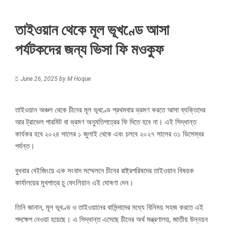
তাইওয়ান থেকে মূল ভূখণ্ডে আসা
পর্যটকদের জন্য ভিসা ফি মওকুফ
June 26, 2025
by
M Hoque
তাইওয়ান অঞ্চল থেকে চীনের মূল ভূখণ্ডে প্রথমবার ভ্রমণ করতে আসা ব্যক্তিদের
আর ট্রাভেল পারমিট বা ভ্রমণ অনুমতিপত্রের ফি দিতে হবে না। এই সিদ্ধান্ত
কার্যকর হবে ২০২৪ সালের ১ জুলাই থেকে এবং চলবে ২০২৭ সালের ৩১ ডিসেম্বর
পর্যন্ত।
বুধবার বেইজিংয়ে এক সংবাদ সম্মেলনে চীনের রাষ্ট্রপরিষদের তাইওয়ান বিষয়ক
কার্যালয়ের মুখপাত্র চু ফেংলিয়ান এই ঘোষণা দেন।
তিনি জানান, মূল ভূখণ্ড ও তাইওয়ানের বাসিন্দাদের মধ্যে বিনিময় সহজ করতে এই
পদক্ষেপ নেওয়া হয়েছে। এ সিদ্ধান্ত এসেছে চীনের অর্থ মন্ত্রণালয়, জাতীয় উন্নয়ন