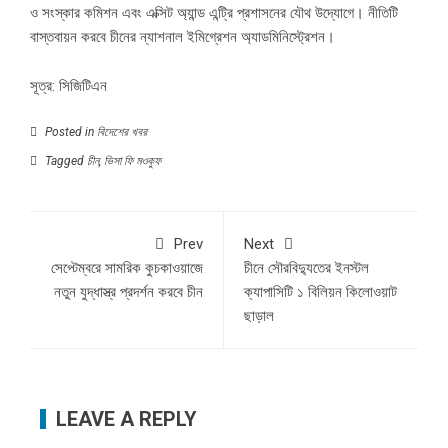
ও সংস্কার কমিশন এবং এক্সিট অ্যান্ড এন্ট্রি প্রশাসনের যৌথ উদ্যোগে। নীতিটি
বাস্তবায়ন করবে চীনের ন্যাশনাল ইমিগ্রেশন অ্যাডমিনিস্ট্রেশন।
সূত্র: সিজিটিএন
Posted in
বিদেশের খবর
Tagged
চীন
,
ভিসা ফি মওকুফ
Prev
Next
সেপ্টেম্বরে সামরিক কুচকাওয়াজে
চীনে সৌরবিদ্যুতের ইনস্টল
নতুন যুদ্ধাস্ত্র প্রদর্শন করবে চীন
ক্যাপাসিটি ১ বিলিয়ন কিলোওয়াট
ছাড়াল
LEAVE A REPLY