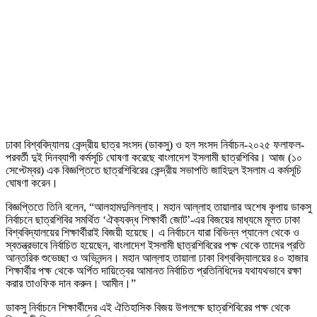
ঢাকা বিশ্ববিদ্যালয় কেন্দ্রীয় ছাত্র সংসদ (ডাকসু) ও হল সংসদ নির্বাচন-২০২৫ ফলাফল-
পরবর্তী দুই দিনব্যাপী কর্মসূচি ঘোষণা করেছে বাংলাদেশ ইসলামী ছাত্রশিবির। আজ (১০
সেপ্টেম্বর) এক বিজ্ঞপ্তিতে ছাত্রশিবিরের কেন্দ্রীয় সভাপতি জাহিদুল ইসলাম এ কর্মসূচি
ঘোষণা করেন।
বিজ্ঞপ্তিতে তিনি বলেন, “আলহামদুলিল্লাহ। মহান আল্লাহ তায়ালার অশেষ কৃপায় ডাকসু
নির্বাচনে ছাত্রশিবির সমর্থিত ‘ঐক্যবদ্ধ শিক্ষার্থী জোট’-এর বিজয়ের মাধ্যমে মূলত ঢাকা
বিশ্ববিদ্যালয়ের শিক্ষার্থীরাই বিজয়ী হয়েছে। এ নির্বাচনে যারা বিভিন্ন প্যানেল থেকে ও
স্বতন্ত্রভাবে নির্বাচিত হয়েছেন, বাংলাদেশ ইসলামী ছাত্রশিবিরের পক্ষ থেকে তাদের প্রতি
আন্তরিক শুভেচ্ছা ও অভিনন্দন। মহান আল্লাহ তায়ালা ঢাকা বিশ্ববিদ্যালয়ের ৪০ হাজার
শিক্ষার্থীর পক্ষ থেকে অর্পিত দায়িত্বের আমানত নির্বাচিত প্রতিনিধিদের যথাযথভাবে রক্ষা
করার তাওফিক দান করুন। আমীন।”
ডাকসু নির্বাচনে শিক্ষার্থীদের এই ঐতিহাসিক বিজয় উপলক্ষে ছাত্রশিবিরের পক্ষ থেকে