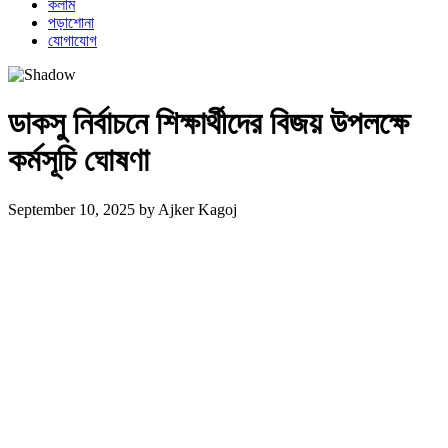
কলাম
পড়াশোনা
যোগাযোগ
ডাকসু নির্বাচনে শিক্ষার্থীদের বিজয় উপলক্ষে
কর্মসূচি ঘোষণা
September 10, 2025
by
Ajker Kagoj