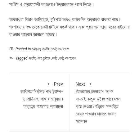
সার্ভিস ও স্বেচ্ছাসেবী দলগুলোও উদ্ধারকাজে অংশ নিচ্ছে।
আবহাওয়া বিভাগ জানিয়েছে, বৃষ্টিপাত আরও কয়েকদিন অব্যাহত থাকতে পারে।
প্রশাসনের পক্ষ থেকে ফেনীবাসীকে সতর্ক থাকার এবং প্রয়োজন ছাড়া ঘরের বাইরে না
যাওয়ার আহ্বান জানানো হয়েছে।
Posted in
চট্টগ্রাম
,
জাতীয়
,
ফেনী
,
বাংলাদেশ
Tagged
জাতীয়
,
টানা বৃষ্টিতে ফেনী
,
ফেনী
,
বাংলাদেশ
Prev
Next
জাতিগত নির্মূলের পথে ট্রাম্প-
চট্টগ্রামের চন্দনাইশে আপন
নেতানিয়াহু: গাজার মানুষদের
বড়ভাই কতৃক অবৈধ ভাবে দখল
অন্যত্র পাঠানোর আলোচনা
করে নেওয়া পৈত্রিক সম্পত্তি
ফেরত পাওয়ার দাবিতে সংবাদ
সম্মেলন