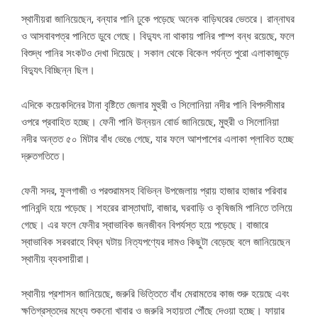
স্থানীয়রা জানিয়েছেন, বন্যার পানি ঢুকে পড়েছে অনেক বাড়িঘরের ভেতরে। রান্নাঘর
ও আসবাবপত্র পানিতে ডুবে গেছে। বিদ্যুৎ না থাকায় পানির পাম্প বন্ধ রয়েছে, ফলে
বিশুদ্ধ পানির সংকটও দেখা দিয়েছে। সকাল থেকে বিকেল পর্যন্ত পুরো এলাকাজুড়ে
বিদ্যুৎ বিচ্ছিন্ন ছিল।
এদিকে কয়েকদিনের টানা বৃষ্টিতে জেলার মুহুরী ও সিলোনিয়া নদীর পানি বিপদসীমার
ওপরে প্রবাহিত হচ্ছে। ফেনী পানি উন্নয়ন বোর্ড জানিয়েছে, মুহুরী ও সিলোনিয়া
নদীর অন্তত ৫০ মিটার বাঁধ ভেঙে গেছে, যার ফলে আশপাশের এলাকা প্লাবিত হচ্ছে
দ্রুতগতিতে।
ফেনী সদর, ফুলগাজী ও পরশুরামসহ বিভিন্ন উপজেলায় প্রায় হাজার হাজার পরিবার
পানিবন্দি হয়ে পড়েছে। শহরের রাস্তাঘাট, বাজার, ঘরবাড়ি ও কৃষিজমি পানিতে তলিয়ে
গেছে। এর ফলে ফেনীর স্বাভাবিক জনজীবন বিপর্যস্ত হয়ে পড়েছে। বাজারে
স্বাভাবিক সরবরাহে বিঘ্ন ঘটায় নিত্যপণ্যের দামও কিছুটা বেড়েছে বলে জানিয়েছেন
স্থানীয় ব্যবসায়ীরা।
স্থানীয় প্রশাসন জানিয়েছে, জরুরি ভিত্তিতে বাঁধ মেরামতের কাজ শুরু হয়েছে এবং
ক্ষতিগ্রস্তদের মধ্যে শুকনো খাবার ও জরুরি সহায়তা পৌঁছে দেওয়া হচ্ছে। ফায়ার