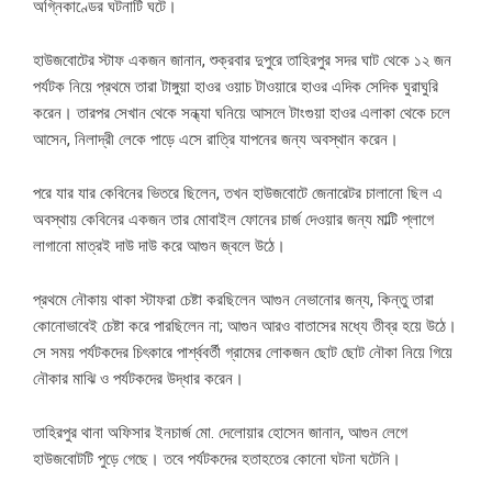
অগ্নিকাণ্ডের ঘটনাটি ঘটে।
হাউজবোটের স্টাফ একজন জানান, শুক্রবার দুপুরে তাহিরপুর সদর ঘাট থেকে ১২ জন
পর্যটক নিয়ে প্রথমে তারা টাঙ্গুয়া হাওর ওয়াচ টাওয়ারে হাওর এদিক সেদিক ঘুরাঘুরি
করেন। তারপর সেখান থেকে সন্ধ্যা ঘনিয়ে আসলে টাংগুয়া হাওর এলাকা থেকে চলে
আসেন, নিলাদ্রী লেকে পাড়ে এসে রাত্রি যাপনের জন্য অবস্থান করেন।
পরে যার যার কেবিনের ভিতরে ছিলেন, তখন হাউজবোটে জেনারেটর চালানো ছিল এ
অবস্থায় কেবিনের একজন তার মোবাইল ফোনের চার্জ দেওয়ার জন্য মাল্টি প্লাগে
লাগানো মাত্রই দাউ দাউ করে আগুন জ্বলে উঠে।
প্রথমে নৌকায় থাকা স্টাফরা চেষ্টা করছিলেন আগুন নেভানোর জন্য, কিন্তু তারা
কোনোভাবেই চেষ্টা করে পারছিলেন না; আগুন আরও বাতাসের মধ্যে তীব্র হয়ে উঠে।
সে সময় পর্যটকদের চিৎকারে পার্শ্ববর্তী গ্রামের লোকজন ছোট ছোট নৌকা নিয়ে গিয়ে
নৌকার মাঝি ও পর্যটকদের উদ্ধার করেন।
তাহিরপুর থানা অফিসার ইনচার্জ মো. দেলোয়ার হোসেন জানান, আগুন লেগে
হাউজবোটটি পুড়ে গেছে। তবে পর্যটকদের হতাহতের কোনো ঘটনা ঘটেনি।