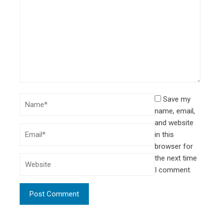
Save my
name, email,
and website
in this
browser for
the next time
I comment.