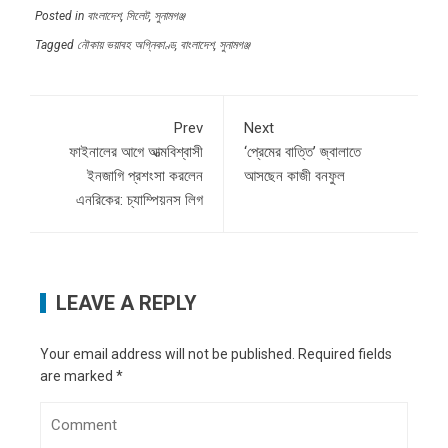
Posted in
বাংলাদেশ
,
সিলেট
,
সুনামগঞ্জ
Tagged
নৌকায় ভয়াবহ অগ্নিকাণ্ড
,
বাংলাদেশ
,
সুনামগঞ্জ
Prev
Next
ফাইনালের আগে আত্মবিশ্বাসী
‘প্রেমের বাত্তি’ জ্বালাতে
ইনজাগি প্রশংসা করলেন
আসছেন কাজী বনফুল
এনরিকের: চ্যাম্পিয়নস লিগ
LEAVE A REPLY
Your email address will not be published.
Required fields
are marked
*