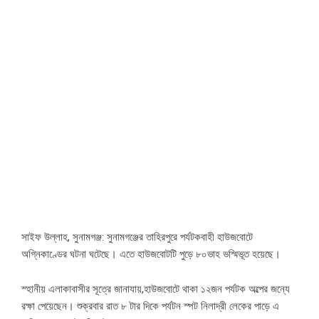
সাইফ উল্লাহ, সুনামগঞ্জ: সুনামগঞ্জের তাহিরপুরে পর্যটকবাহী হাউজবোটে
অগ্নিকাণ্ডের ঘটনা ঘটেছে। এতে হাউজবোটটি পুড়ে ৮০ভাহ ভস্মিভূত হয়েছে।
স্হানীয় এলাকাবাসীর সূত্রে জানাযায়,হাউজবোটে থাকা ১২জন পর্যটক অল্পের জন্যে
রক্ষা পেয়েছেন। শুক্রবার রাত ৮ টার দিকে পর্যটন স্পট নিলাদ্রী লেকের পাড়ে এ