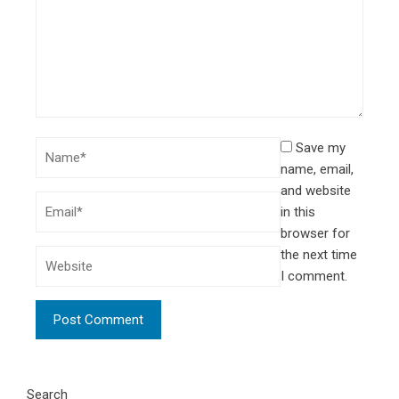
Save my
name, email,
and website
in this
browser for
the next time
I comment.
Search