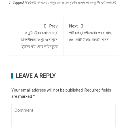
Tagged
ঝিনাইগাতী
,
বাংলাদেশ
,
শেরপুর
,
৪০ বছরেও গৃহহীন মমেনার ভাগ্যে জুটেনি মাথা গুজার ঠাই
Prev
Next
৫ ঘন্টা ট্রেন চলাচল বন্ধ
পাইকগাছা পৌরসভায় প্রায় সাড়ে
আদমদীঘিতে রংপুর এক্সপ্রেস
৪৫ কোটি টাকার বাজেট ঘোষনা
ট্রেনের দুই কোচ লাইনচ্যুত
LEAVE A REPLY
Your email address will not be published.
Required fields
are marked
*