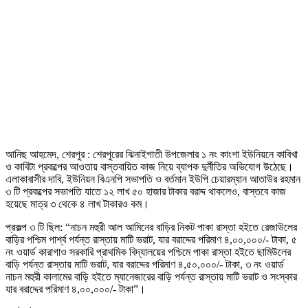
আনিছ আহমেদ, শেরপুর : শেরপুরের ঝিনাইগাতী উপজেলার ১ নং কাংশা ইউনিয়নে কাবিখা
ও কাবিটা প্রকল্পের আওতায় বাস্তবায়িত কাজ নিয়ে ব্যাপক দুর্নীতির অভিযোগ উঠেছে।
এলাকাবাসীর দাবি, ইউনিয়ন বিএনপি সভাপতি ও বর্তমান ইউপি চেয়ারম্যান আতাউর রহমান
৩ টি প্রকল্পের সভাপতি যাতে ১২ লাখ ৫০ হাজার টাকার বরাদ্দ থাকলেও, বাস্তবে কাজ
হয়েছে মাত্র ৩ থেকে ৪ লাখ টাকারও কম।
প্রকল্প ৩ টি ছিল: “নাচন মহুরী আল আমিনের বাড়ির নিকট পাকা রাস্তা হইতে রেজাউলের
বাড়ির পশ্চিম পার্শ্ব পর্যন্ত রাস্তায় মাটি ভরাট, যার বরাদ্দের পরিমাণ ৪,০০,০০০/- টাকা, ৫
নং ওয়ার্ড কারাগাও সরকারি প্রাথমিক বিদ্যালয়ের পশ্চিমে পাকা রাস্তা হইতে ছামিউলের
বাড়ি পর্যন্ত রাস্তায় মাটি ভরাট, যার বরাদ্দের পরিমাণ ৪,৫০,০০০/- টাকা, ৩ নং ওয়ার্ড
নাচন মহুরী কালামের বাড়ি হইতে ম্যানেজারের বাড়ি পর্যন্ত রাস্তায় মাটি ভরাট ও সংস্কার
যার বরাদ্দের পরিমাণ ৪,০০,০০০/- টাকা”।