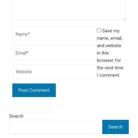
Save my
name, email,
and website
in this
browser for
the next time
I comment.
Search
Search