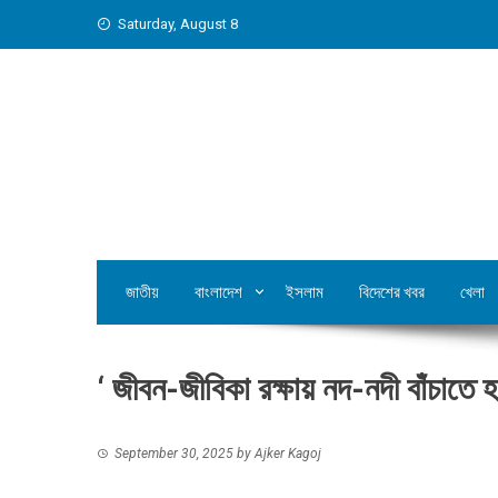
Skip
Saturday, August 8
to
content
জাতীয়
বাংলাদেশ
ইসলাম
বিদেশের খবর
খেলা
‘ জীবন-জীবিকা রক্ষায় নদ-নদী বাঁচাতে হ
September 30, 2025
by
Ajker Kagoj