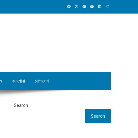
ম
পড়াশোনা
যোগাযোগ
Search
Search