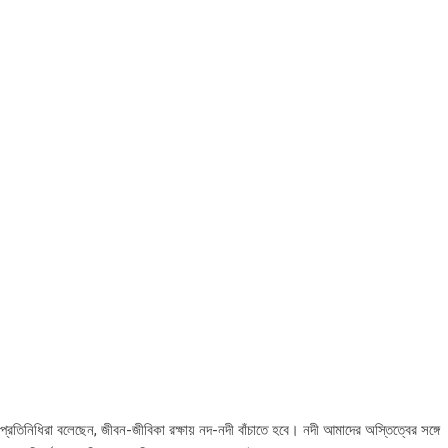
রতিনিধিরা বলেছেন, জীবন-জীবিকা রক্ষায় নদ-নদী বাঁচাতে হবে। নদী আমাদের অস্তিত্বের সঙ্গে