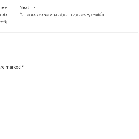
rev
Next
সেবার
চীন বিষয়ক সংবাদের জন্য গোল্ডেন সিল্ক রোড অ্যাওয়ার্ডস
্যাপি
 are marked
*