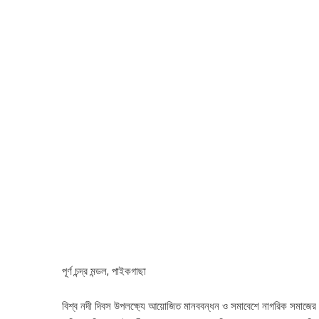
পূর্ণ চন্দ্র মন্ডল, পাইকগাছা
বিশ্ব নদী দিবস উপলক্ষ্যে আয়োজিত মানববন্ধন ও সমাবেশে নাগরিক সমাজের প্