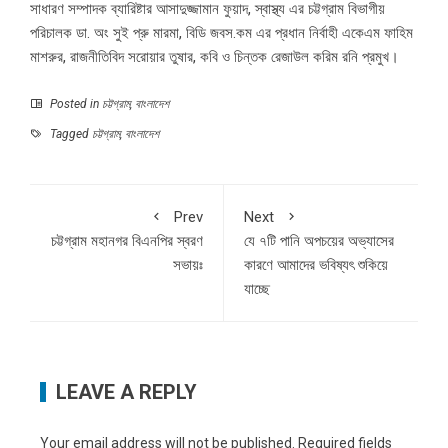
সাধারণ সম্পাদক ব্যারিষ্টার আসাদুজ্জামান ফুয়াদ, স্বাস্থ্য এর চট্টগ্রাম বিভাগীয়
পরিচালক ডা. অং সুই প্রু মারমা, বিডি জবস.কম এর প্রধান নির্বাহী একেএম ফাহিম
মাশরুর, রাজনীতিবিদ সরোয়ার তুষার, কবি ও চিন্তক রেজাউল করিম রনি প্রমুখ।
Posted in
চট্টগ্রাম
,
বাংলাদেশ
Tagged
চট্টগ্রাম
,
বাংলাদেশ
Prev
Next
চট্টগ্রাম মহানগর বিএনপির স্বরণ
যে ৭টি পানি অপচয়ের অভ্যাসের
সভায়ঃ
কারণে আমাদের ভবিষ্যৎ শুকিয়ে
যাচ্ছে
LEAVE A REPLY
Your email address will not be published.
Required fields