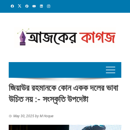
Skip
to
content
জিয়াউর রহমানকে কোন একক দলের ভাবা
উচিত নয় :- সংস্কৃতি উপদেষ্টা
May 30, 2025
by
M Hoque