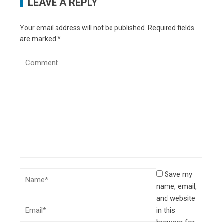
LEAVE A REPLY
Your email address will not be published.
Required fields
are marked
*
Save my
name, email,
and website
in this