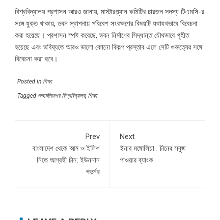
বিশ্ববিদ্যালয় প্রশাসন আরও জানায়, মাস্টারপ্ল্যান কমিটির চারজন সদস্য টিএমসি-র
সঙ্গে যুক্ত থাকায়, ভবন স্থাপনায় পরিবেশ সংরক্ষণের বিষয়টি যথাযথভাবে বিবেচনা
করা হয়েছে। প্রশাসন স্পষ্ট করেছে, ভবন নির্মাণের সিদ্ধান্ত যৌথভাবে গৃহীত
হয়েছে এবং ভবিষ্যতে আরও ভালো কোনো বিকল্প প্রস্তাব এলে সেটি গুরুত্বের সঙ্গে
বিবেচনা করা হবে।
Posted in
শিক্ষা
Tagged
জাহাঙ্গীরনগর বিশ্ববিদ্যালয়
,
শিক্ষা
Prev
Next
বাংলাদেশ থেকে আম ও ইলিশ
ইনার মঙ্গোলিয়া : চীনের সবুজ
নিতে আগ্রহী চীন: ইউননান
পাওয়ার ব্যাংক
গভর্নর