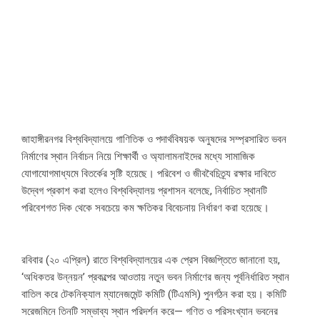
জাহাঙ্গীরনগর বিশ্ববিদ্যালয়ে গাণিতিক ও পদার্থবিষয়ক অনুষদের সম্প্রসারিত ভবন
নির্মাণের স্থান নির্বাচন নিয়ে শিক্ষার্থী ও অ্যালামনাইদের মধ্যে সামাজিক
যোগাযোগমাধ্যমে বিতর্কের সৃষ্টি হয়েছে। পরিবেশ ও জীববৈচিত্র্য রক্ষার দাবিতে
উদ্বেগ প্রকাশ করা হলেও বিশ্ববিদ্যালয় প্রশাসন বলেছে, নির্বাচিত স্থানটি
পরিবেশগত দিক থেকে সবচেয়ে কম ক্ষতিকর বিবেচনায় নির্ধারণ করা হয়েছে।
রবিবার (২০ এপ্রিল) রাতে বিশ্ববিদ্যালয়ের এক প্রেস বিজ্ঞপ্তিতে জানানো হয়,
‘অধিকতর উন্নয়ন’ প্রকল্পের আওতায় নতুন ভবন নির্মাণের জন্য পূর্বনির্ধারিত স্থান
বাতিল করে টেকনিক্যাল ম্যানেজমেন্ট কমিটি (টিএমসি) পুনর্গঠন করা হয়। কমিটি
সরেজমিনে তিনটি সম্ভাব্য স্থান পরিদর্শন করে— গণিত ও পরিসংখ্যান ভবনের