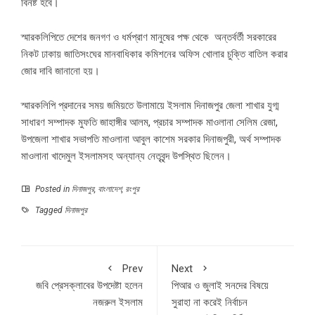
বিনষ্ট হবে।
স্মারকলিপিতে দেশের জনগণ ও ধর্মপ্রাণ মানুষের পক্ষ থেকে অন্তর্বর্তী সরকারের
নিকট ঢাকায় জাতিসংঘের মানবাধিকার কমিশনের অফিস খোলার চুক্তি বাতিল করার
জোর দাবি জানানো হয়।
স্মারকলিপি প্রদানের সময় জমিয়তে উলামায়ে ইসলাম দিনাজপুর জেলা শাখার যুগ্ম
সাধারণ সম্পাদক মুফতি জাহাঙ্গীর আলম, প্রচার সম্পাদক মাওলানা সেলিম রেজা,
উপজেলা শাখার সভাপতি মাওলানা আবুল কাশেম সরকার দিনাজপুরী, অর্থ সম্পাদক
মাওলানা খাদেমুল ইসলামসহ অন্যান্য নেতৃবৃন্দ উপস্থিত ছিলেন।
Posted in
দিনাজপুর
,
বাংলাদেশ
,
রংপুর
Tagged
দিনাজপুর
Prev
Next
জবি প্রেসক্লাবের উপদেষ্টা হলেন
পিআর ও জুলাই সনদের বিষয়ে
নজরুল ইসলাম
সুরাহা না করেই নির্বাচন