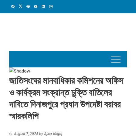
Skip
to
content
জাতিসংঘের মানবাধিকার কমিশনের অফিস
ও কার্যক্রম সংক্রান্ত চুক্তি বাতিলের
দাবিতে দিনাজপুরে প্রধান উপদেষ্টা বরাবর
স্মারকলিপি
August 7, 2025
by
Ajker Kagoj