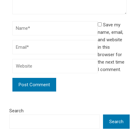
Save my
name, email,
and website
in this
browser for
the next time
I comment.
Search
Search