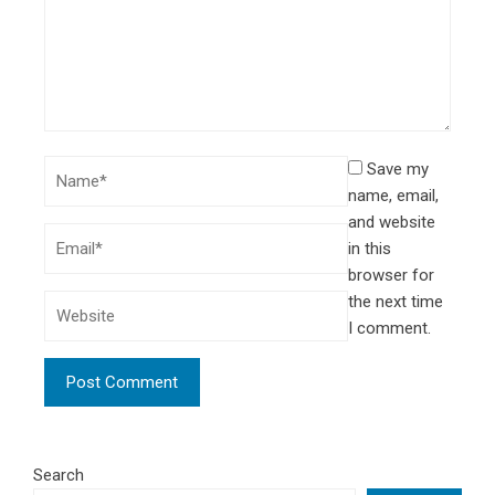
Save my
name, email,
and website
in this
browser for
the next time
I comment.
Search