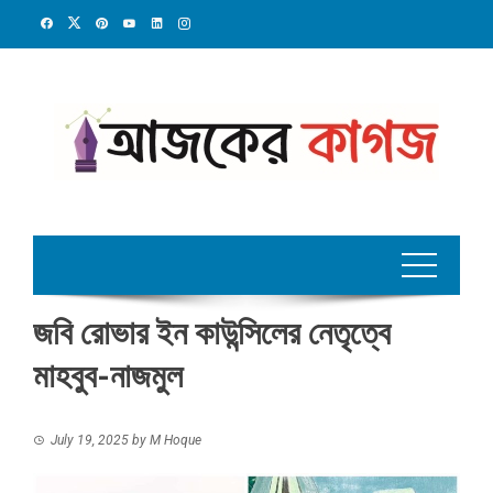
Skip
to
content
জবি রোভার ইন কাউন্সিলের নেতৃত্বে
মাহবুব-নাজমুল
July 19, 2025
by
M Hoque