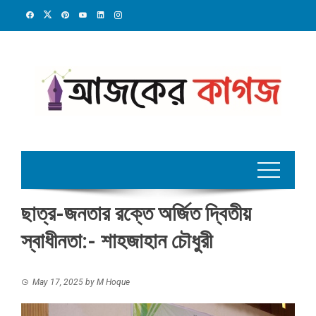
Skip
to
content
ছাত্র-জনতার রক্তে অর্জিত দ্বিতীয়
স্বাধীনতা:- শাহজাহান চৌধুরী
May 17, 2025
by
M Hoque