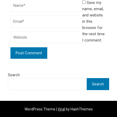
Save my
name, email,
and website
in this
browser for
the next time
I comment.
Search
Search
WordPress Theme |
Viral
by HashThemes