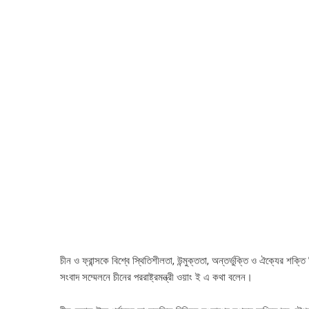
চীন ও ফ্রান্সকে বিশ্বে স্থিতিশীলতা, উন্মুক্ততা, অন্তর্ভুক্তি ও ঐক্যের শক্ত
সংবাদ সম্মেলনে চীনের পররাষ্ট্রমন্ত্রী ওয়াং ই এ কথা বলেন।