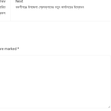
rev
Next
সারিত
বকশীগঞ্জে উপজেলা প্রেসক্লাবের নতুন কার্যালয়ের উদ্বোধন
্রিকস
 are marked
*