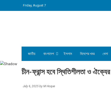
Skip
Friday, August 7
to
content
জাতীয়
বাংলাদেশ
ইসলাম
বিদেশের খবর
খেলা
চীন-ফ্রান্স হবে স্থিতিশীলতা ও ঐক্যের শক
July 6, 2025
by
M Hoque