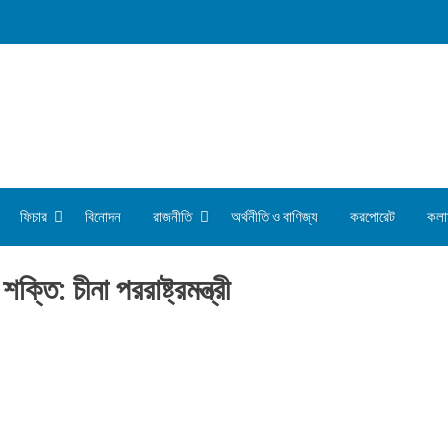
ফিচার
বিনোদন
রাজনীতি
অর্থনীতি ও বাণিজ্য
করপোরেট
কলা
্তি: চীনা পররাষ্ট্রমন্ত্রী