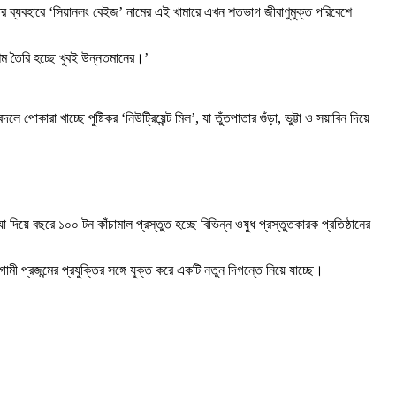
্তির ব্যবহারে ‘সিয়ানলং বেইজ’ নামের এই খামারে এখন শতভাগ জীবাণুমুক্ত পরিবেশে
েশম তৈরি হচ্ছে খুবই উন্নতমানের।’
রা খাচ্ছে পুষ্টিকর ‘নিউট্রিয়েন্ট মিল’, যা তুঁতপাতার গুঁড়া, ভুট্টা ও সয়াবিন দিয়ে
 দিয়ে বছরে ১০০ টন কাঁচামাল প্রস্তুত হচ্ছে বিভিন্ন ওষুধ প্রস্তুতকারক প্রতিষ্ঠানের
 প্রজন্মের প্রযুক্তির সঙ্গে যুক্ত করে একটি নতুন দিগন্তে নিয়ে যাচ্ছে।