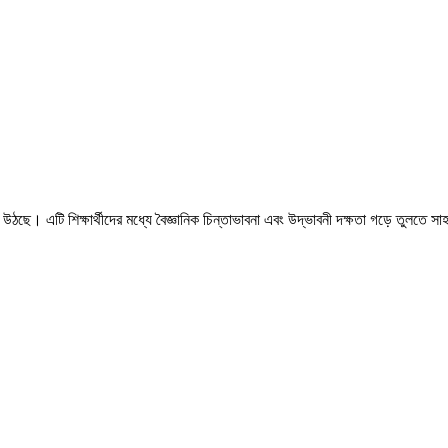
ে উঠছে। এটি শিক্ষার্থীদের মধ্যে বৈজ্ঞানিক চিন্তাভাবনা এবং উদ্ভাবনী দক্ষতা গড়ে তুলতে স