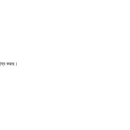
াহায্য করছে।